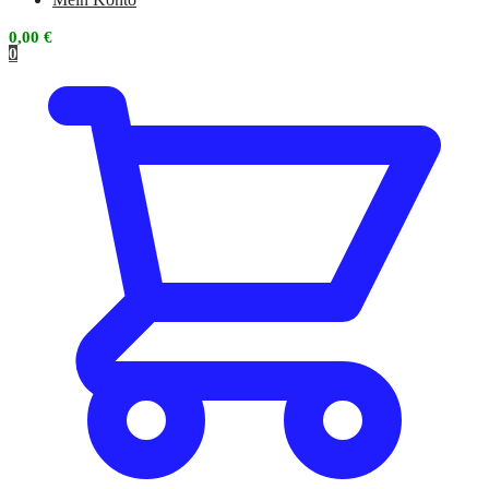
0,00
€
0