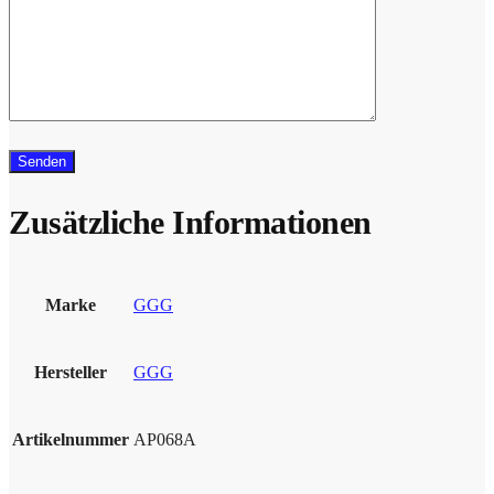
Zusätzliche Informationen
Marke
GGG
Hersteller
GGG
Artikelnummer
AP068A