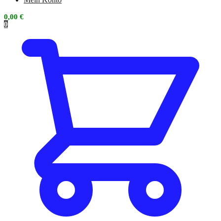
0,00
€
0