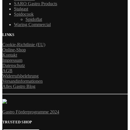
SARO Gastro Products
Stalgast
Spidocook
Spidoflat
Waring Commercial
LINKS
Cookie-Richtlinie (EU)
Online-Shop
Kontakt
Impressum
Datenschutz
AGB
Widerrufsbelehrung
Versandinformationen
Alles Gastro Blog
Gastro Förderprogramme 2024
TRUSTED SHOP