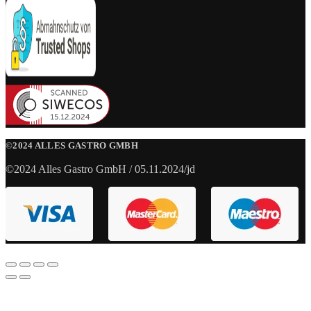
©2024 ALLES GASTRO GMBH
©2024 Alles Gastro GmbH / 05.11.2024/jd