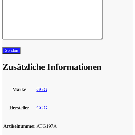
Zusätzliche Informationen
Marke
GGG
Hersteller
GGG
Artikelnummer
ATG197A