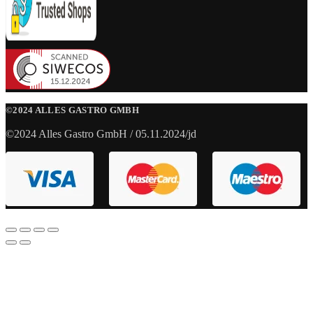
©2024 ALLES GASTRO GMBH
©2024 Alles Gastro GmbH / 05.11.2024/jd