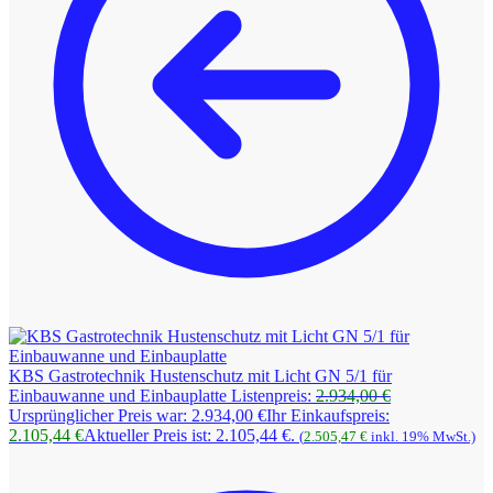
KBS Gastrotechnik Hustenschutz mit Licht GN 5/1 für
Einbauwanne und Einbauplatte
Listenpreis:
2.934,00
€
Ursprünglicher Preis war: 2.934,00 €
Ihr Einkaufspreis:
2.105,44
€
Aktueller Preis ist: 2.105,44 €.
(
2.505,47
€
inkl. 19% MwSt.)