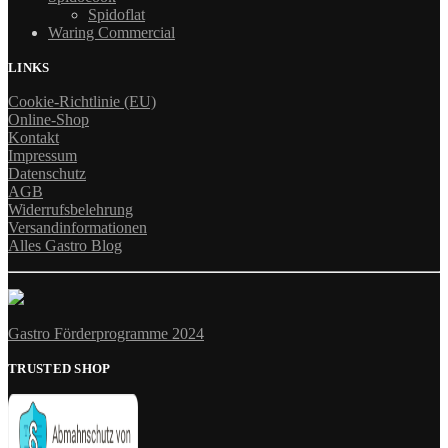
Spidoflat
Waring Commercial
LINKS
Cookie-Richtlinie (EU)
Online-Shop
Kontakt
Impressum
Datenschutz
AGB
Widerrufsbelehrung
Versandinformationen
Alles Gastro Blog
Gastro Förderprogramme 2024
TRUSTED SHOP