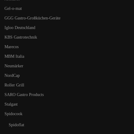
Gel-o-mat
GGG Gastro-Großküchen-Geräte
Igloo Deutschland
KBS Gastrotechnik
Marecos
MBM Italia
Neumärker
NordCap
Roller Grill
SARO Gastro Products
Stalgast
Spidocook
Spidoflat