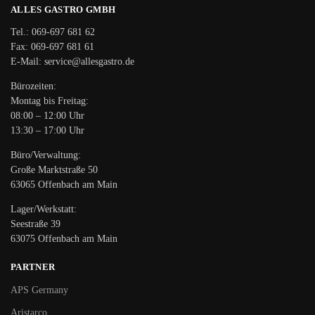
ALLES GASTRO GMBH
Tel.: 069-697 681 62
Fax: 069-697 681 61
E-Mail: service@allesgastro.de
Bürozeiten:
Montag bis Freitag:
08:00 – 12:00 Uhr
13:30 – 17:00 Uhr
Büro/Verwaltung:
Große Marktstraße 50
63065 Offenbach am Main
Lager/Werkstatt:
Seestraße 39
63075 Offenbach am Main
PARTNER
APS Germany
Aristarco