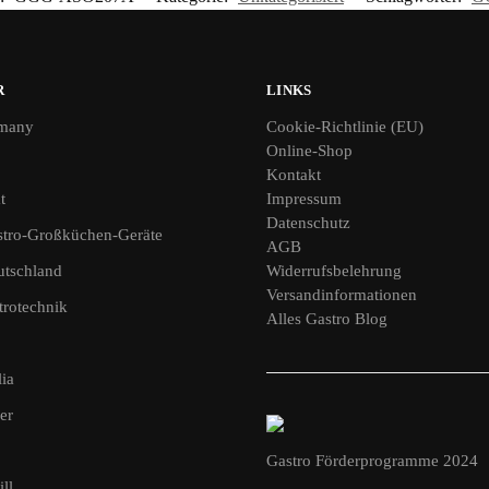
R
LINKS
many
Cookie-Richtlinie (EU)
Online-Shop
Kontakt
t
Impressum
Datenschutz
tro-Großküchen-Geräte
AGB
utschland
Widerrufsbelehrung
Versandinformationen
rotechnik
Alles Gastro Blog
ia
er
Gastro Förderprogramme 2024
ll