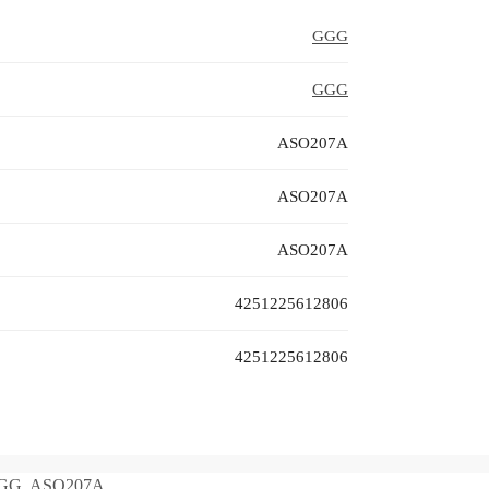
GGG
GGG
ASO207A
ASO207A
ASO207A
4251225612806
4251225612806
GG
,
ASO207A