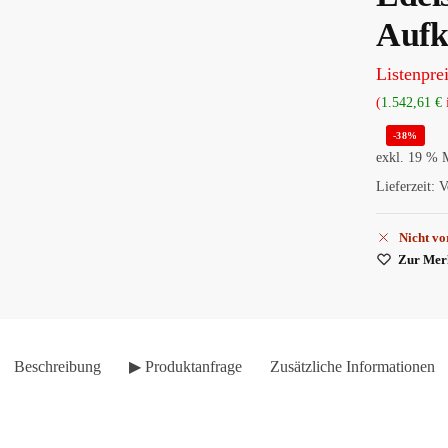
Aufk
Listenprei
(
1.542,61
€
-38%
exkl. 19 % 
Lieferzeit:
V
Nicht vo
Zur Merk
Beschreibung
▶ Produktanfrage
Zusätzliche Informationen