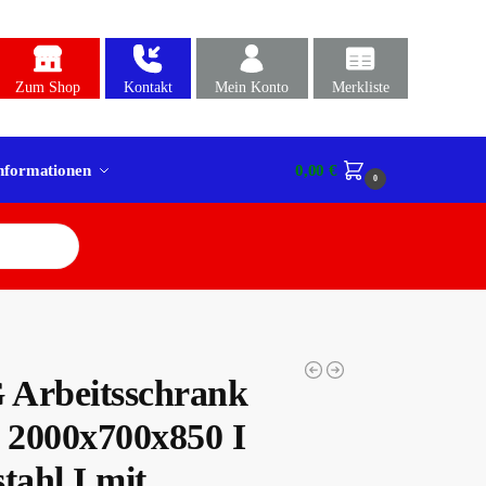
Zum Shop
Kontakt
Mein Konto
Merkliste
nformationen
0,00
€
0
Arbeitsschrank
n 2000x700x850 I
tahl I mit