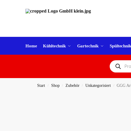
Home
Kühltechnik
Gartechnik
Spültechni
Start
Shop
Zubehör
Unkategorisiert
GGG Arb
/
/
/
/