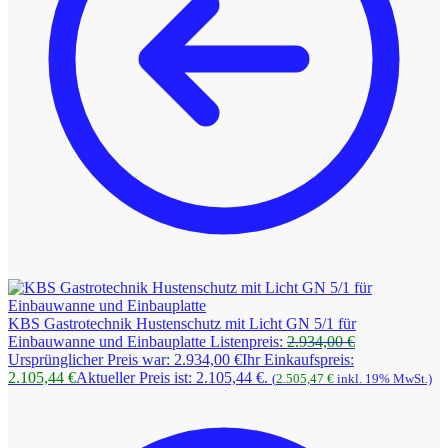
KBS Gastrotechnik Hustenschutz mit Licht GN 5/1 für
Einbauwanne und Einbauplatte
Listenpreis:
2.934,00
€
Ursprünglicher Preis war: 2.934,00 €
Ihr Einkaufspreis:
2.105,44
€
Aktueller Preis ist: 2.105,44 €.
(
2.505,47
€
inkl. 19% MwSt.)