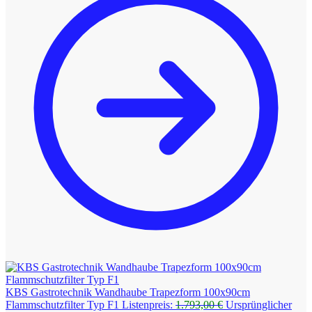
KBS Gastrotechnik Wandhaube Trapezform 100x90cm
Flammschutzfilter Typ F1
Listenpreis:
1.793,00
€
Ursprünglicher