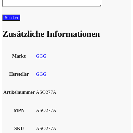
Zusätzliche Informationen
Marke
GGG
Hersteller
GGG
Artikelnummer
ASO277A
MPN
ASO277A
SKU
ASO277A