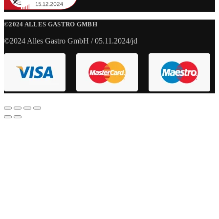
©2024 ALLES GASTRO GMBH
©2024 Alles Gastro GmbH / 05.11.2024/jd