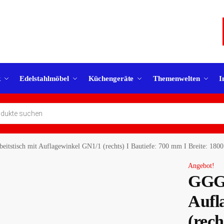
k
Edelstahlmöbel
Küchengeräte
Themenwelten
I
eitstisch mit Auflagewinkel GN1/1 (rechts) I Bautiefe: 700 mm I Breite: 
Angebot!
GGG 
Aufl
(rech