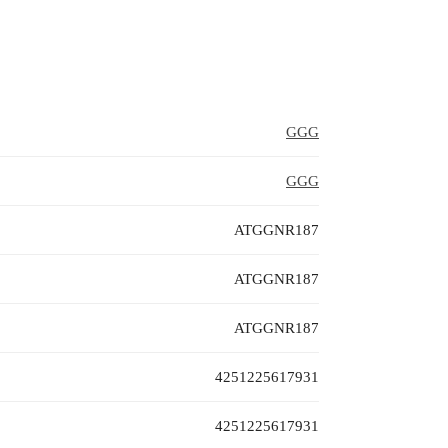
GGG
GGG
ATGGNR187
ATGGNR187
ATGGNR187
4251225617931
4251225617931