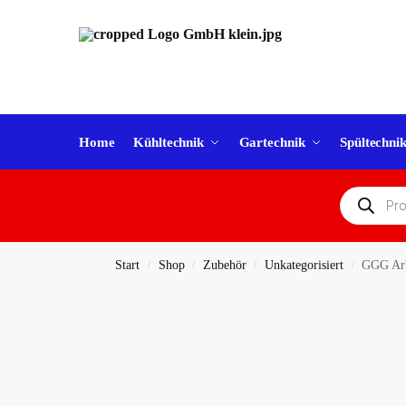
Home
Kühltechnik
Gartechnik
Spültechni
Start
Shop
Zubehör
Unkategorisiert
GGG Arb
/
/
/
/