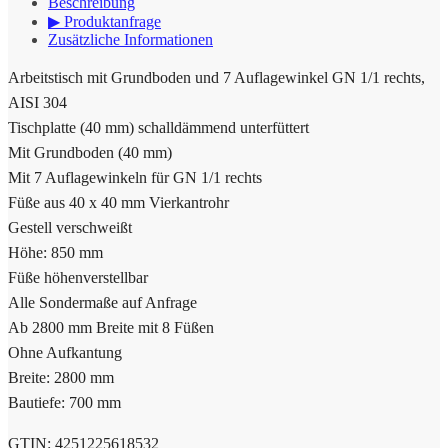
Beschreibung
▶ Produktanfrage
Zusätzliche Informationen
Arbeitstisch mit Grundboden und 7 Auflagewinkel GN 1/1 rechts,
AISI 304
Tischplatte (40 mm) schalldämmend unterfüttert
Mit Grundboden (40 mm)
Mit 7 Auflagewinkeln für GN 1/1 rechts
Füße aus 40 x 40 mm Vierkantrohr
Gestell verschweißt
Höhe: 850 mm
Füße höhenverstellbar
Alle Sondermaße auf Anfrage
Ab 2800 mm Breite mit 8 Füßen
Ohne Aufkantung
Breite: 2800 mm
Bautiefe: 700 mm
GTIN: 4251225618532