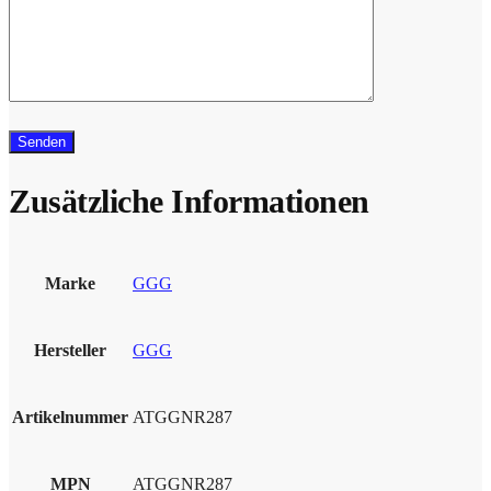
Zusätzliche Informationen
Marke
GGG
Hersteller
GGG
Artikelnummer
ATGGNR287
MPN
ATGGNR287