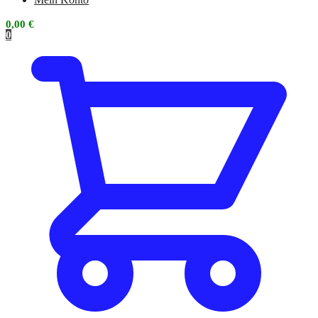
0,00
€
0