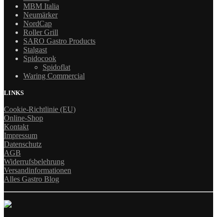
MBM Italia
Neumärker
NordCap
Roller Grill
SARO Gastro Products
Stalgast
Spidocook
Spidoflat
Waring Commercial
LINKS
Cookie-Richtlinie (EU)
Online-Shop
Kontakt
Impressum
Datenschutz
AGB
Widerrufsbelehrung
Versandinformationen
Alles Gastro Blog