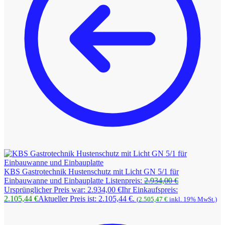
KBS Gastrotechnik Hustenschutz mit Licht GN 5/1 für
Einbauwanne und Einbauplatte
Listenpreis:
2.934,00
€
Ursprünglicher Preis war: 2.934,00 €
Ihr Einkaufspreis:
2.105,44
€
Aktueller Preis ist: 2.105,44 €.
(
2.505,47
€
inkl. 19% MwSt.)