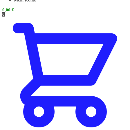
0,00
€
0