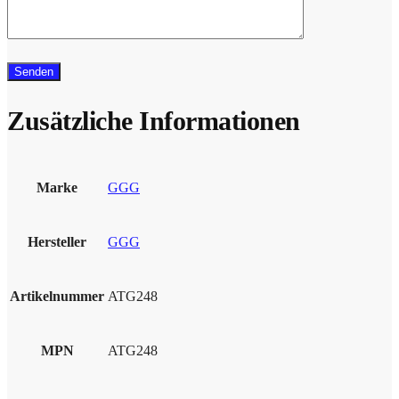
Zusätzliche Informationen
Marke
GGG
Hersteller
GGG
Artikelnummer
ATG248
MPN
ATG248