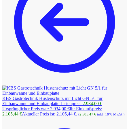
KBS Gastrotechnik Hustenschutz mit Licht GN 5/1 für
Einbauwanne und Einbauplatte
Listenpreis:
2.934,00
€
Ursprünglicher Preis war: 2.934,00 €
Ihr Einkaufspreis:
2.105,44
€
Aktueller Preis ist: 2.105,44 €.
(
2.505,47
€
inkl. 19% MwSt.)