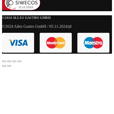
©2024 ALLES GASTRO GMBH
©2024 Alles Gastro GmbH / 05.11.2024/jd