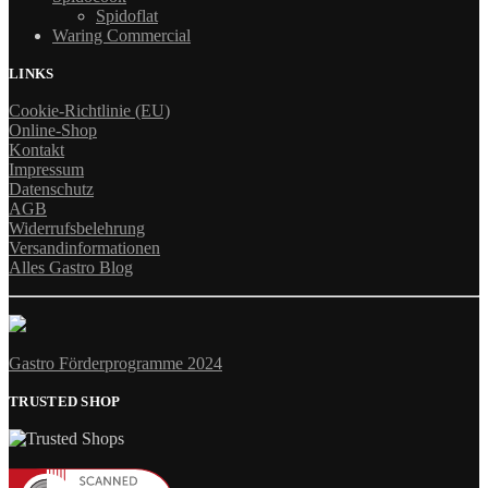
Spidoflat
Waring Commercial
LINKS
Cookie-Richtlinie (EU)
Online-Shop
Kontakt
Impressum
Datenschutz
AGB
Widerrufsbelehrung
Versandinformationen
Alles Gastro Blog
Gastro Förderprogramme 2024
TRUSTED SHOP