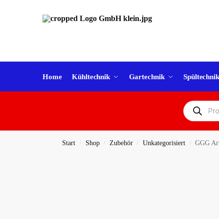
Home
Kühltechnik
Gartechnik
Spültechni
Start
Shop
Zubehör
Unkategorisiert
GGG Arb
/
/
/
/