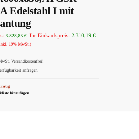
A Edelstahl I mit
antung
s:
Ihr Einkaufspreis:
2.310,19
€
3.828,83
€
inkl. 19% MwSt.)
MwSt.
Versandkostenfrei!
erfügbarkeit anfragen
rrätig
liste hinzufügen