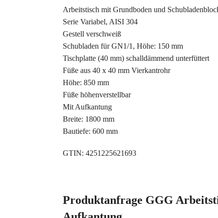
Arbeitstisch mit Grundboden und Schubladenblock
Serie Variabel, AISI 304
Gestell verschweiß
Schubladen für GN1/1, Höhe: 150 mm
Tischplatte (40 mm) schalldämmend unterfüttert
Füße aus 40 x 40 mm Vierkantrohr
Höhe: 850 mm
Füße höhenverstellbar
Mit Aufkantung
Breite: 1800 mm
Bautiefe: 600 mm
GTIN: 4251225621693
Produktanfrage GGG Arbeitst
Aufkantung