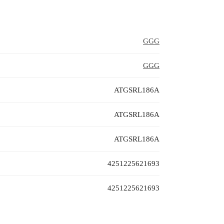
GGG
GGG
ATGSRL186A
ATGSRL186A
ATGSRL186A
4251225621693
4251225621693