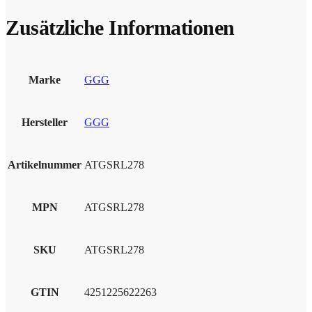
Zusätzliche Informationen
Marke
GGG
Hersteller
GGG
Artikelnummer
ATGSRL278
MPN
ATGSRL278
SKU
ATGSRL278
GTIN
4251225622263