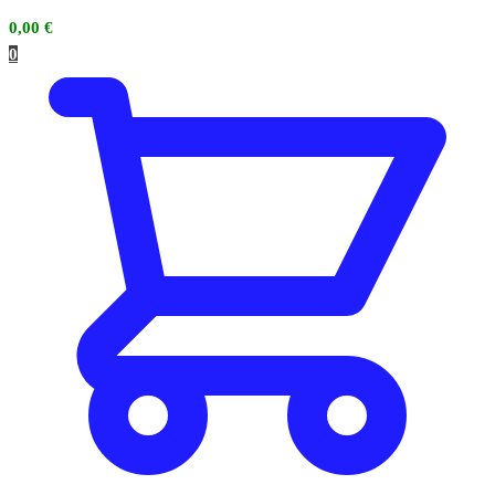
0,00
€
0