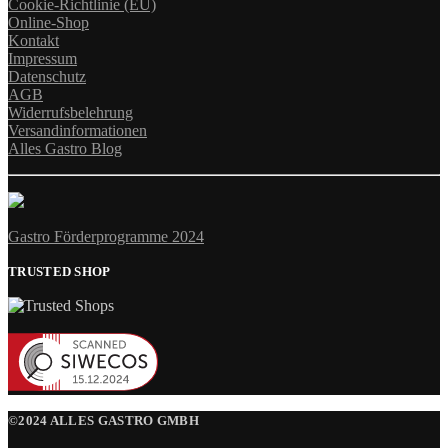
Cookie-Richtlinie (EU)
Online-Shop
Kontakt
Impressum
Datenschutz
AGB
Widerrufsbelehrung
Versandinformationen
Alles Gastro Blog
Gastro Förderprogramme 2024
TRUSTED SHOP
©2024 ALLES GASTRO GMBH