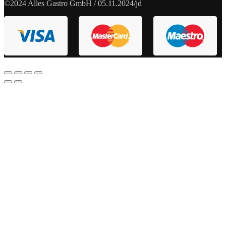
©2024 Alles Gastro GmbH / 05.11.2024/jd