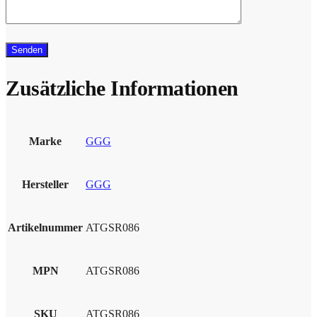
Zusätzliche Informationen
Marke
GGG
Hersteller
GGG
Artikelnummer
ATGSR086
MPN
ATGSR086
SKU
ATGSR086