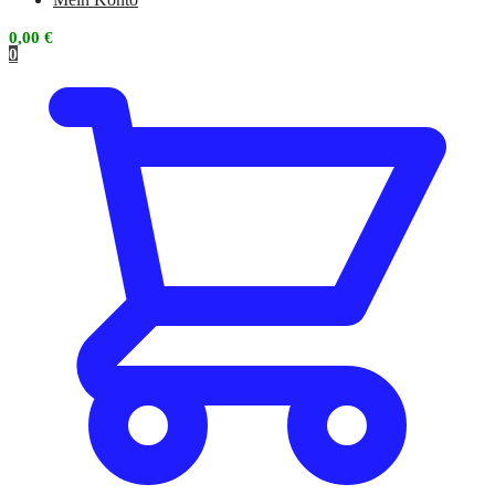
0,00
€
0