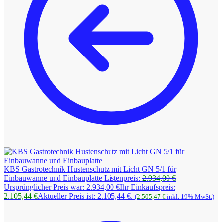
KBS Gastrotechnik Hustenschutz mit Licht GN 5/1 für
Einbauwanne und Einbauplatte
Listenpreis:
2.934,00
€
Ursprünglicher Preis war: 2.934,00 €
Ihr Einkaufspreis:
2.105,44
€
Aktueller Preis ist: 2.105,44 €.
(
2.505,47
€
inkl. 19% MwSt.)