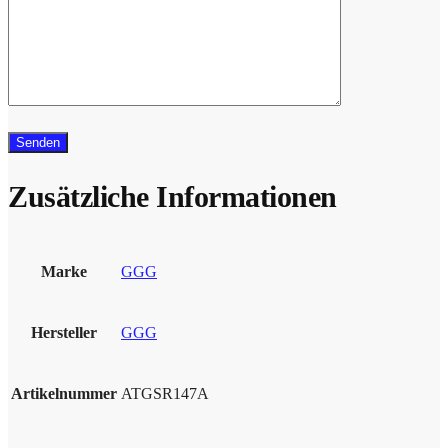
Zusätzliche Informationen
Marke
GGG
Hersteller
GGG
Artikelnummer
ATGSR147A