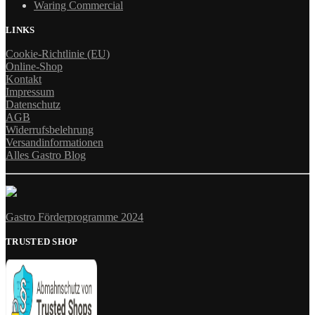
Waring Commercial
LINKS
Cookie-Richtlinie (EU)
Online-Shop
Kontakt
Impressum
Datenschutz
AGB
Widerrufsbelehrung
Versandinformationen
Alles Gastro Blog
Gastro Förderprogramme 2024
TRUSTED SHOP