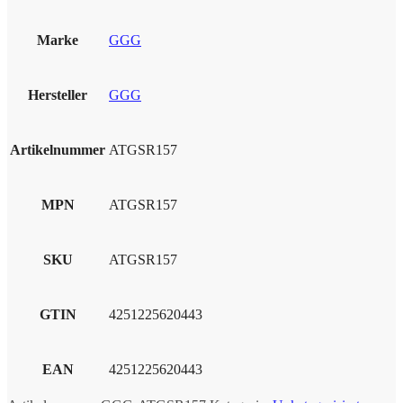
Marke
GGG
Hersteller
GGG
Artikelnummer
ATGSR157
MPN
ATGSR157
SKU
ATGSR157
GTIN
4251225620443
EAN
4251225620443