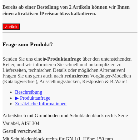
Bereits ab einer Bestellung von 2 Artikeln können wir Ihnen
einen attraktiven ❗️Preisnachlass kalkulieren.
Frage zum Produkt?
Senden Sie uns eine ▶
Produktanfrage
über den untenstehenden
Reiter, und wir informieren Sie schnell und unkompliziert zu
Lieferzeiten, technischen Details oder möglichen Alternativen!
Fragen Sie uns gern auch nach
reduzierten
Vorgänger-Modellen
(Katalogwechsel), Ausstellungsstücken, Restposten & B-Ware!
Beschreibung
▶ Produktanfrage
Zusätzliche Informationen
Arbeitstisch mit Grundboden und Schubladenblock rechts Serie
Variabel, AISI 304
Gestell verschweißt
Mit Schubladenblock rechts für GN 1/1, Höhe: 150 mm