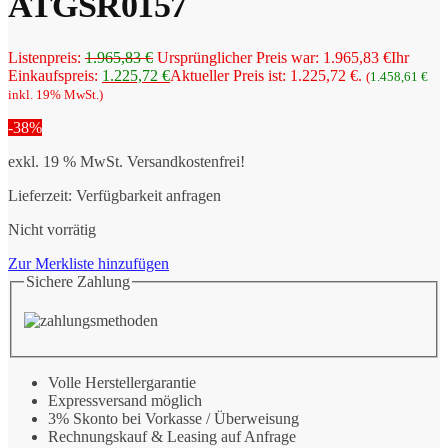
ATGSR0157
Listenpreis:
1.965,83
€
Ursprünglicher Preis war: 1.965,83 €
Ihr
Einkaufspreis:
1.225,72
€
Aktueller Preis ist: 1.225,72 €.
(
1.458,61
€
inkl. 19% MwSt.)
-38%
exkl. 19 % MwSt.
Versandkostenfrei!
Lieferzeit:
Verfügbarkeit anfragen
Nicht vorrätig
Zur Merkliste hinzufügen
Sichere Zahlung
Volle Herstellergarantie
Expressversand möglich
3% Skonto bei Vorkasse / Überweisung
Rechnungskauf & Leasing auf Anfrage