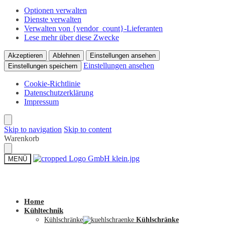
Optionen verwalten
Dienste verwalten
Verwalten von {vendor_count}-Lieferanten
Lese mehr über diese Zwecke
Akzeptieren
Ablehnen
Einstellungen ansehen
Einstellungen ansehen
Einstellungen speichern
Cookie-Richtlinie
Datenschutzerklärung
Impressum
Skip to navigation
Skip to content
Warenkorb
MENÜ
Zum Shop
Home
Kühltechnik
Kühlschränke
Kühlschränke