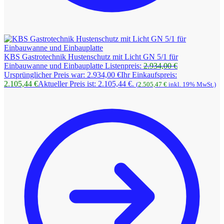
KBS Gastrotechnik Hustenschutz mit Licht GN 5/1 für
Einbauwanne und Einbauplatte
Listenpreis:
2.934,00
€
Ursprünglicher Preis war: 2.934,00 €
Ihr Einkaufspreis:
2.105,44
€
Aktueller Preis ist: 2.105,44 €.
(
2.505,47
€
inkl. 19% MwSt.)