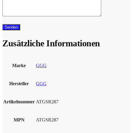
Zusätzliche Informationen
Marke
GGG
Hersteller
GGG
Artikelnummer
ATGSR287
MPN
ATGSR287