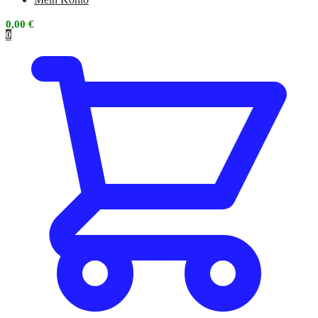
0,00
€
0