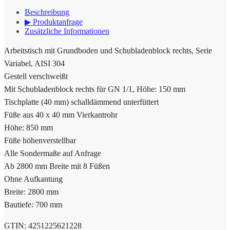
Beschreibung
▶ Produktanfrage
Zusätzliche Informationen
Arbeitstisch mit Grundboden und Schubladenblock rechts, Serie
Variabel, AISI 304
Gestell verschweißt
Mit Schubladenblock rechts für GN 1/1, Höhe: 150 mm
Tischplatte (40 mm) schalldämmend unterfüttert
Füße aus 40 x 40 mm Vierkantrohr
Höhe: 850 mm
Füße höhenverstellbar
Alle Sondermaße auf Anfrage
Ab 2800 mm Breite mit 8 Füßen
Ohne Aufkantung
Breite: 2800 mm
Bautiefe: 700 mm
GTIN: 4251225621228