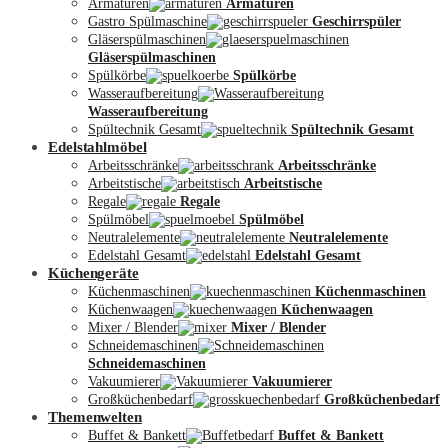
Armaturen
Armaturen
Gastro Spülmaschine
Geschirrspüler
Gläserspülmaschinen
Gläserspülmaschinen
Spülkörbe
Spülkörbe
Wasseraufbereitung
Wasseraufbereitung
Kontakt
Spültechnik Gesamt
Spültechnik Gesamt
Edelstahlmöbel
Arbeitsschränke
Arbeitsschränke
Arbeitstische
Arbeitstische
Regale
Regale
Spülmöbel
Spülmöbel
Neutralelemente
Neutralelemente
Edelstahl Gesamt
Edelstahl Gesamt
Küchengeräte
Küchenmaschinen
Küchenmaschinen
Küchenwaagen
Küchenwaagen
Mixer / Blender
Mixer / Blender
Schneidemaschinen
Schneidemaschinen
Vakuumierer
Vakuumierer
Großküchenbedarf
Großküchenbedarf
Themenwelten
Buffet & Bankett
Buffet & Bankett