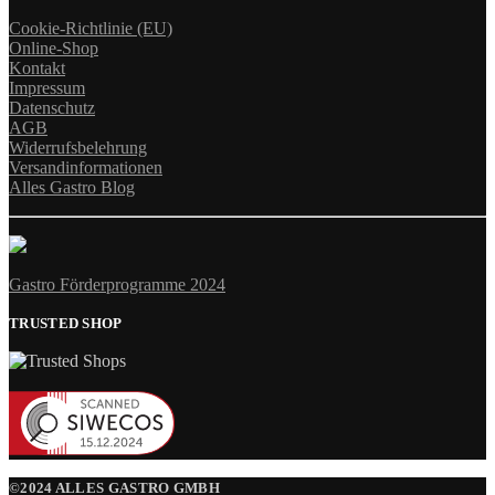
Cookie-Richtlinie (EU)
Online-Shop
Kontakt
Impressum
Datenschutz
AGB
Widerrufsbelehrung
Versandinformationen
Alles Gastro Blog
Gastro Förderprogramme 2024
TRUSTED SHOP
©2024 ALLES GASTRO GMBH