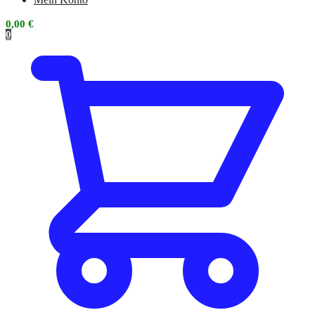
0,00
€
0