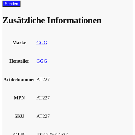
Zusätzliche Informationen
Marke
GGG
Hersteller
GGG
Artikelnummer
AT227
MPN
AT227
SKU
AT227
GTIN
4251225614527