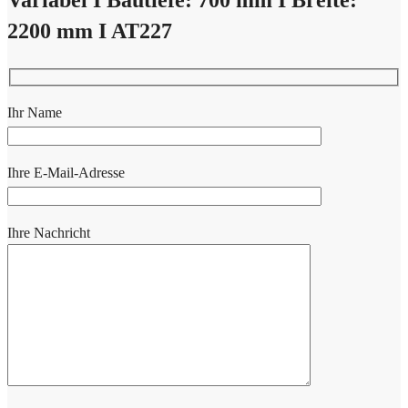
Variabel I Bautiefe: 700 mm I Breite:
2200 mm I AT227
Ihr Name
Ihre E-Mail-Adresse
Ihre Nachricht