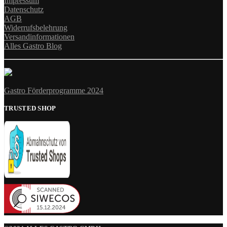
Impressum
Datenschutz
AGB
Widerrufsbelehrung
Versandinformationen
Alles Gastro Blog
Gastro Förderprogramme 2024
TRUSTED SHOP