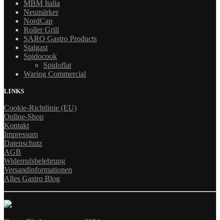
MBM Italia
Neumärker
NordCap
Roller Grill
SARO Gastro Products
Stalgast
Spidocook
Spidoflat
Waring Commercial
LINKS
Cookie-Richtlinie (EU)
Online-Shop
Kontakt
Impressum
Datenschutz
AGB
Widerrufsbelehrung
Versandinformationen
Alles Gastro Blog