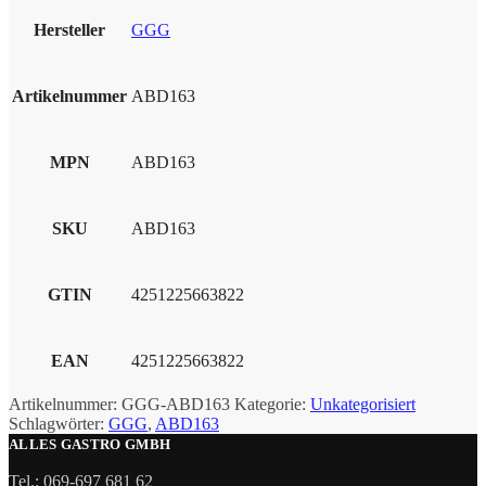
Hersteller
GGG
Artikelnummer
ABD163
MPN
ABD163
SKU
ABD163
GTIN
4251225663822
EAN
4251225663822
Artikelnummer:
GGG-ABD163
Kategorie:
Unkategorisiert
Schlagwörter:
GGG
,
ABD163
ALLES GASTRO GMBH
Tel.: 069-697 681 62