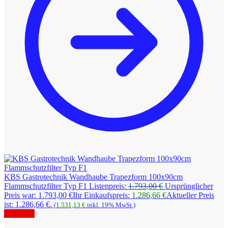
KBS Gastrotechnik Wandhaube Trapezform 100x90cm
Flammschutzfilter Typ F1
Listenpreis:
1.793,00
€
Ursprünglicher
Preis war: 1.793,00 €
Ihr Einkaufspreis:
1.286,66
€
Aktueller Preis
ist: 1.286,66 €.
(
1.531,13
€
inkl. 19% MwSt.)
Angebot!