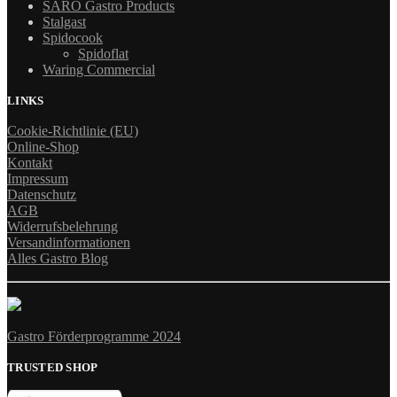
SARO Gastro Products
Stalgast
Spidocook
Spidoflat
Waring Commercial
LINKS
Cookie-Richtlinie (EU)
Online-Shop
Kontakt
Impressum
Datenschutz
AGB
Widerrufsbelehrung
Versandinformationen
Alles Gastro Blog
Gastro Förderprogramme 2024
TRUSTED SHOP