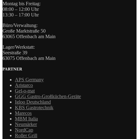
Montag bis Freitag:
08:00 – 12:00 Uhr
13:30 – 17:00 Uhr
Büro/Verwaltung:
Große Marktstraße 50
63065 Offenbach am Main
Lager/Werkstatt:
Seestraße 39
63075 Offenbach am Main
PARTNER
APS Germany
Aristarco
Gel-o-mat
GGG Gastro-Großküchen-Geräte
Igloo Deutschland
KBS Gastrotechnik
Marecos
MBM Italia
Neumärker
NordCap
Roller Grill