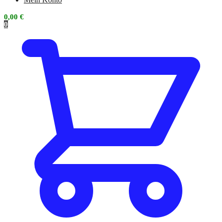
0,00
€
0