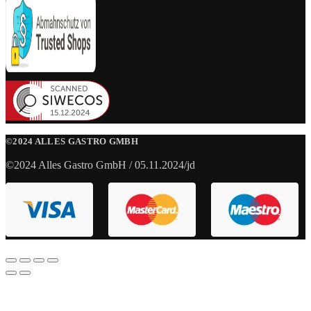
©2024 ALLES GASTRO GMBH
©2024 Alles Gastro GmbH / 05.11.2024/jd