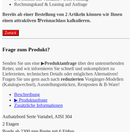
Rechnungskauf & Leasing auf Anfrage
Bereits ab einer Bestellung von 2 Artikeln können wir Ihnen
einen attraktiven ❗️Preisnachlass kalkulieren.
Frage zum Produkt?
Senden Sie uns eine ▶
Produktanfrage
über den untenstehenden
Reiter, und wir informieren Sie schnell und unkompliziert zu
Lieferzeiten, technischen Details oder möglichen Alternativen!
Fragen Sie uns gern auch nach
reduzierten
Vorgänger-Modellen
(Katalogwechsel), Ausstellungsstücken, Restposten & B-Ware!
Beschreibung
▶ Produktanfrage
Zusätzliche Informationen
Aufsatzbord Serie Variabel, AISI 304
2 Etagen
Borde ab 2300 mm Breite mit 6 Füßen