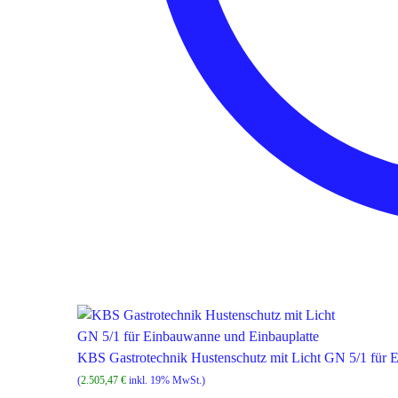
KBS Gastrotechnik Hustenschutz mit Licht GN 5/1 für 
(
2.505,47
€
inkl. 19% MwSt.)