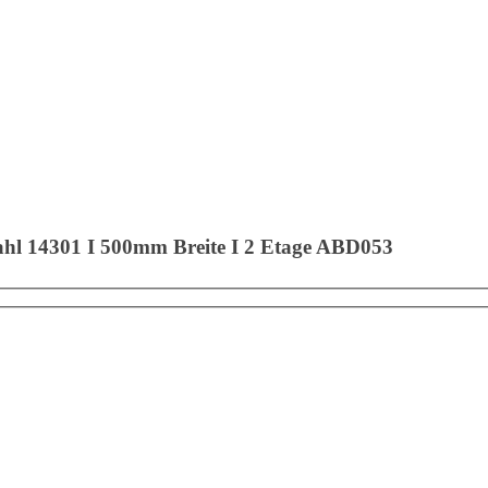
hl 14301 I 500mm Breite I 2 Etage ABD053