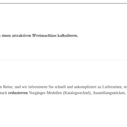
einen attraktiven ❗️Preisnachlass kalkulieren.
 Reiter, und wir informieren Sie schnell und unkompliziert zu Lieferzeiten, t
 nach
reduzierten
Vorgänger-Modellen (Katalogwechsel), Ausstellungsstücken,