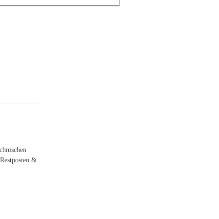
echnischen
 Restposten &