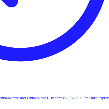
Einbauwanne und Einbauplatte
Listenpreis:
2.934,00
€
Ihr Einkaufspreis