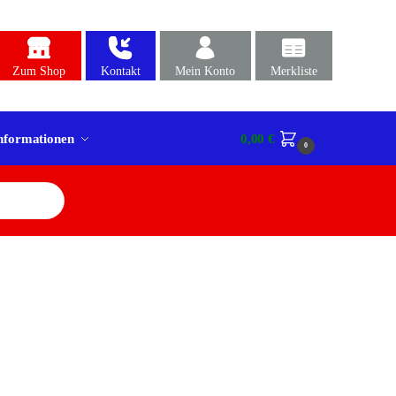
Zum Shop
Kontakt
Mein Konto
Merkliste
nformationen
0,00
€
0