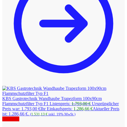
KBS Gastrotechnik Wandhaube Trapezform 100x90cm
Flammschutzfilter Typ F1
Listenpreis:
1.793,00
€
Ursprünglicher
Preis war: 1.793,00 €
Ihr Einkaufspreis:
1.286,66
€
Aktueller Preis
ist: 1.286,66 €.
(
1.531,13
€
inkl. 19% MwSt.)
Angebot!