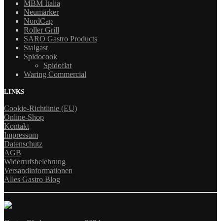
MBM Italia
Neumärker
NordCap
Roller Grill
SARO Gastro Products
Stalgast
Spidocook
Spidoflat
Waring Commercial
LINKS
Cookie-Richtlinie (EU)
Online-Shop
Kontakt
Impressum
Datenschutz
AGB
Widerrufsbelehrung
Versandinformationen
Alles Gastro Blog