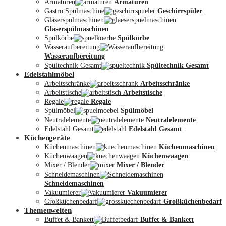
Armaturen
Armaturen
Gastro Spülmaschine
Geschirrspüler
Gläserspülmaschinen
Gläserspülmaschinen
Spülkörbe
Spülkörbe
Wasseraufbereitung
Wasseraufbereitung
Kontakt
Spültechnik Gesamt
Spültechnik Gesamt
Edelstahlmöbel
Arbeitsschränke
Arbeitsschränke
Arbeitstische
Arbeitstische
Regale
Regale
Spülmöbel
Spülmöbel
Neutralelemente
Neutralelemente
Edelstahl Gesamt
Edelstahl Gesamt
Küchengeräte
Küchenmaschinen
Küchenmaschinen
Küchenwaagen
Küchenwaagen
Mixer / Blender
Mixer / Blender
Schneidemaschinen
Schneidemaschinen
Vakuumierer
Vakuumierer
Großküchenbedarf
Großküchenbedarf
Themenwelten
Buffet & Bankett
Buffet & Bankett