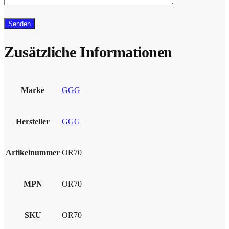
Zusätzliche Informationen
Marke
GGG
Hersteller
GGG
Artikelnummer
OR70
MPN
OR70
SKU
OR70