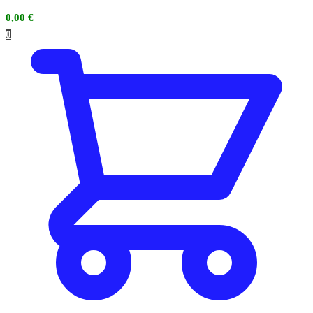
0,00
€
0