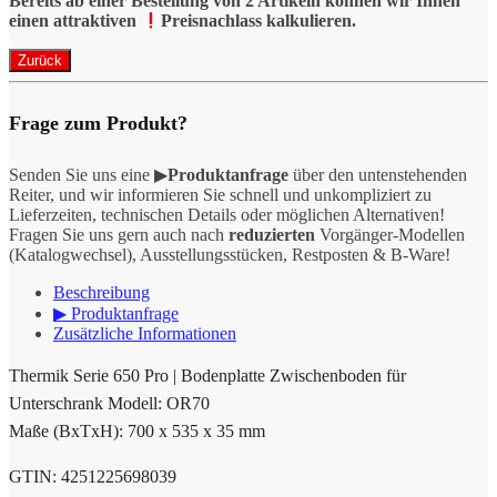
Bereits ab einer Bestellung von 2 Artikeln können wir Ihnen
einen attraktiven
Preisnachlass kalkulieren.
Frage zum Produkt?
Senden Sie uns eine ▶
Produktanfrage
über den untenstehenden
Reiter, und wir informieren Sie schnell und unkompliziert zu
Lieferzeiten, technischen Details oder möglichen Alternativen!
Fragen Sie uns gern auch nach
reduzierten
Vorgänger-Modellen
(Katalogwechsel), Ausstellungsstücken, Restposten & B-Ware!
Beschreibung
▶ Produktanfrage
Zusätzliche Informationen
Thermik Serie 650 Pro | Bodenplatte Zwischenboden für
Unterschrank Modell: OR70
Maße (BxTxH): 700 x 535 x 35 mm
GTIN: 4251225698039