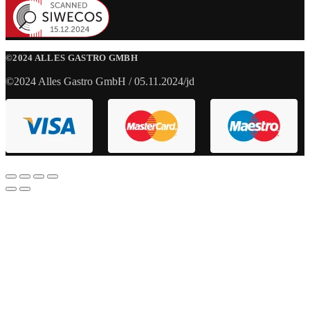
©2024 ALLES GASTRO GMBH
©2024 Alles Gastro GmbH / 05.11.2024/jd