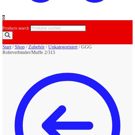
0
Products search
Start
/
Shop
/
Zubehör
/
Unkategorisiert
/
GGG
Rohrverbinder/Muffe 2/315