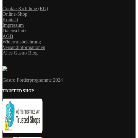
Cookie-Richtlinie (EU)
Online-Shop
Kontakt
Impressum
Datenschutz
AGB
Widerrufsbelehrung
Versandinformationen
Alles Gastro Blog
Gastro Förderprogramme 2024
TRUSTED SHOP