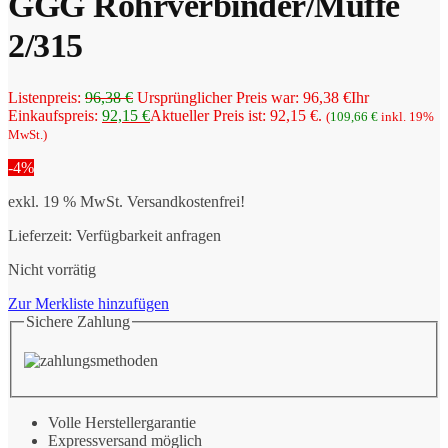
GGG Rohrverbinder/Muffe
2/315
Listenpreis:
96,38
€
Ursprünglicher Preis war: 96,38 €
Ihr
Einkaufspreis:
92,15
€
Aktueller Preis ist: 92,15 €.
(
109,66
€
inkl. 19%
MwSt.)
-4%
exkl. 19 % MwSt.
Versandkostenfrei!
Lieferzeit:
Verfügbarkeit anfragen
Nicht vorrätig
Zur Merkliste hinzufügen
Sichere Zahlung
Volle Herstellergarantie
Expressversand möglich