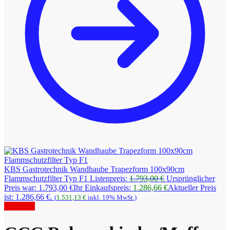
KBS Gastrotechnik Wandhaube Trapezform 100x90cm
Flammschutzfilter Typ F1
Listenpreis:
1.793,00
€
Ursprünglicher
Preis war: 1.793,00 €
Ihr Einkaufspreis:
1.286,66
€
Aktueller Preis
ist: 1.286,66 €.
(
1.531,13
€
inkl. 19% MwSt.)
Angebot!