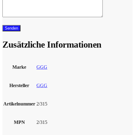
Zusätzliche Informationen
Marke
GGG
Hersteller
GGG
Artikelnummer
2/315
MPN
2/315