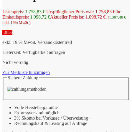
Listenpreis:
1.758,83
€
Ursprünglicher Preis war: 1.758,83 €
Ihr
Einkaufspreis:
1.098,72
€
Aktueller Preis ist: 1.098,72 €.
(
1.307,48
€
inkl. 19% MwSt.)
-38%
exkl. 19 % MwSt.
Versandkostenfrei!
Lieferzeit:
Verfügbarkeit anfragen
Nicht vorrätig
Zur Merkliste hinzufügen
Sichere Zahlung
Volle Herstellergarantie
Expressversand möglich
3% Skonto bei Vorkasse / Überweisung
Rechnungskauf & Leasing auf Anfrage