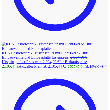
KBS Gastrotechnik Hustenschutz mit Licht GN 5/1 für
Einbauwanne und Einbauplatte
Listenpreis:
2.934,00
€
Ursprünglicher Preis war: 2.934,00 €
Ihr Einkaufspreis:
2.105,44
€
Aktueller Preis ist: 2.105,44 €.
(
2.505,47
€
inkl. 19% MwSt.)