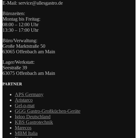
E-Mail: service@allesgastro.de
Bürozeiten:
Montag bis Freitag:
08:00 – 12:00 Uhr
13:30 – 17:00 Uhr
Büro/Verwaltung:
Große Marktstraße 50
63065 Offenbach am Main
Lager/Werkstatt:
Seestraße 39
63075 Offenbach am Main
PARTNER
APS Germany
Aristarco
Gel-o-mat
GGG Gastro-Großküchen-Geräte
Igloo Deutschland
KBS Gastrotechnik
Marecos
MBM Italia