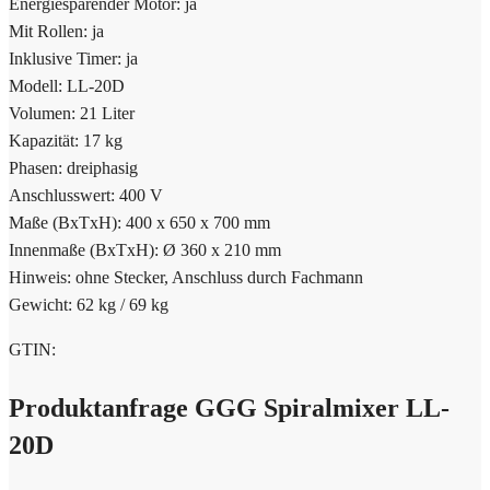
Energiesparender Motor: ja
Mit Rollen: ja
Inklusive Timer: ja
Modell: LL-20D
Volumen: 21 Liter
Kapazität: 17 kg
Phasen: dreiphasig
Anschlusswert: 400 V
Maße (BxTxH): 400 x 650 x 700 mm
Innenmaße (BxTxH): Ø 360 x 210 mm
Hinweis: ohne Stecker, Anschluss durch Fachmann
Gewicht: 62 kg / 69 kg
GTIN:
Produktanfrage GGG Spiralmixer LL-
20D