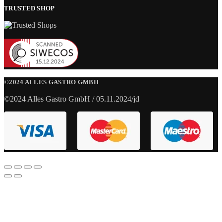
TRUSTED SHOP
©2024 ALLES GASTRO GMBH
©2024 Alles Gastro GmbH / 05.11.2024/jd