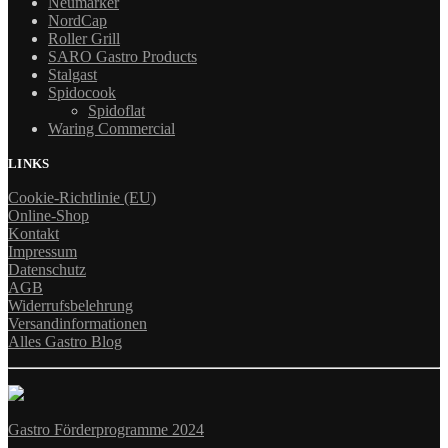
Neumärker
NordCap
Roller Grill
SARO Gastro Products
Stalgast
Spidocook
Spidoflat
Waring Commercial
LINKS
Cookie-Richtlinie (EU)
Online-Shop
Kontakt
Impressum
Datenschutz
AGB
Widerrufsbelehrung
Versandinformationen
Alles Gastro Blog
Gastro Förderprogramme 2024