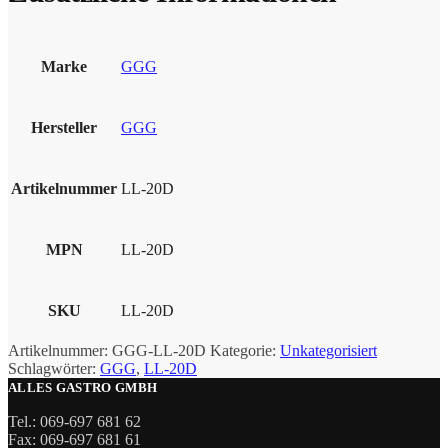
Marke
GGG
Hersteller
GGG
Artikelnummer
LL-20D
MPN
LL-20D
SKU
LL-20D
Artikelnummer:
GGG-LL-20D
Kategorie:
Unkategorisiert
Schlagwörter:
GGG
,
LL-20D
ALLES GASTRO GMBH
Tel.: 069-697 681 62
Fax: 069-697 681 61