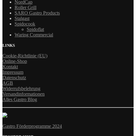
NordCap
Roller Grill
SARO Gastro Products
Stalgast
Spidocook
Spidoflat
Waring Commercial
LINKS
Cookie-Richtlinie (EU)
Online-Shop
Kontakt
Impressum
Datenschutz
AGB
Widerrufsbelehrung
Versandinformationen
Alles Gastro Blog
Gastro Förderprogramme 2024