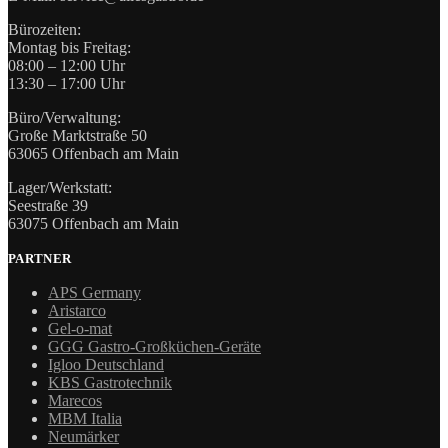
Bürozeiten:
Montag bis Freitag:
08:00 – 12:00 Uhr
13:30 – 17:00 Uhr
Büro/Verwaltung:
Große Marktstraße 50
63065 Offenbach am Main
Lager/Werkstatt:
Seestraße 39
63075 Offenbach am Main
PARTNER
APS Germany
Aristarco
Gel-o-mat
GGG Gastro-Großküchen-Geräte
Igloo Deutschland
KBS Gastrotechnik
Marecos
MBM Italia
Neumärker