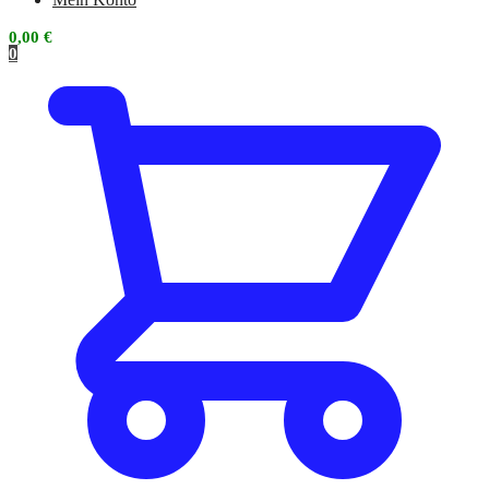
0,00
€
0