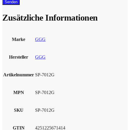
Zusätzliche Informationen
Marke
GGG
Hersteller
GGG
Artikelnummer
SP-7012G
MPN
SP-7012G
SKU
SP-7012G
GTIN
4251225671414