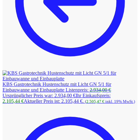
KBS Gastrotechnik Hustenschutz mit Licht GN 5/1 für
Einbauwanne und Einbauplatte
Listenpreis:
2.934,00
€
Ursprünglicher Preis war: 2.934,00 €
Ihr Einkaufspreis:
2.105,44
€
Aktueller Preis ist: 2.105,44 €.
(
2.505,47
€
inkl. 19% MwSt.)