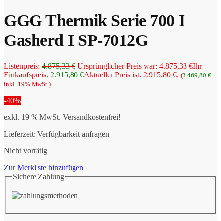
GGG Thermik Serie 700 I
Gasherd I SP-7012G
Listenpreis:
4.875,33
€
Ursprünglicher Preis war: 4.875,33 €
Ihr
Einkaufspreis:
2.915,80
€
Aktueller Preis ist: 2.915,80 €.
(
3.469,80
€
inkl. 19% MwSt.)
-40%
exkl. 19 % MwSt.
Versandkostenfrei!
Lieferzeit:
Verfügbarkeit anfragen
Nicht vorrätig
Zur Merkliste hinzufügen
Sichere Zahlung