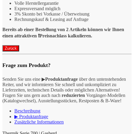
Volle Herstellergarantie
Expressversand möglich
3% Skonto bei Vorkasse / Überweisung
Rechnungskauf & Leasing auf Anfrage
Bereits ab einer Bestellung von 2 Artikeln können wir Ihnen
einen attraktiven ❗️Preisnachlass kalkulieren.
Frage zum Produkt?
Senden Sie uns eine ▶
Produktanfrage
über den untenstehenden
Reiter, und wir informieren Sie schnell und unkompliziert zu
Lieferzeiten, technischen Details oder möglichen Alternativen!
Fragen Sie uns gern auch nach
reduzierten
Vorgänger-Modellen
(Katalogwechsel), Ausstellungsstücken, Restposten & B-Ware!
Beschreibung
▶ Produktanfrage
Zusätzliche Informationen
Thermik Serie 700 | Gasherd