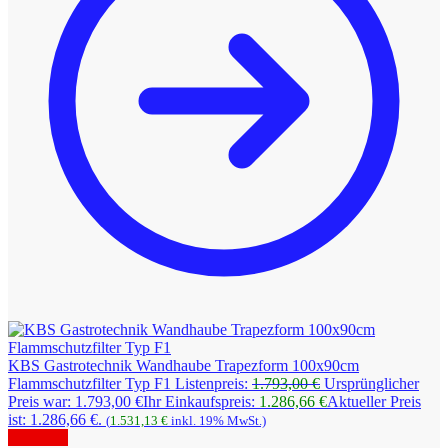
KBS Gastrotechnik Wandhaube Trapezform 100x90cm
Flammschutzfilter Typ F1
Listenpreis:
1.793,00
€
Ursprünglicher
Preis war: 1.793,00 €
Ihr Einkaufspreis:
1.286,66
€
Aktueller Preis
ist: 1.286,66 €.
(
1.531,13
€
inkl. 19% MwSt.)
Angebot!