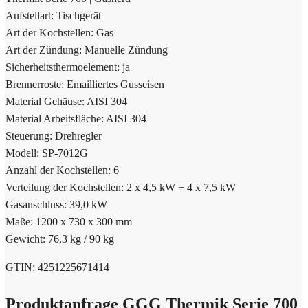
Aufstellart: Tischgerät
Art der Kochstellen: Gas
Art der Zündung: Manuelle Zündung
Sicherheitsthermoelement: ja
Brennerroste: Emailliertes Gusseisen
Material Gehäuse: AISI 304
Material Arbeitsfläche: AISI 304
Steuerung: Drehregler
Modell: SP-7012G
Anzahl der Kochstellen: 6
Verteilung der Kochstellen: 2 x 4,5 kW + 4 x 7,5 kW
Gasanschluss: 39,0 kW
Maße: 1200 x 730 x 300 mm
Gewicht: 76,3 kg / 90 kg
GTIN: 4251225671414
Produktanfrage GGG Thermik Serie 700