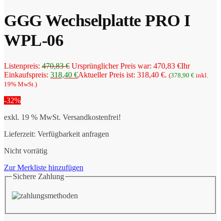
GGG Wechselplatte PRO I
WPL-06
Listenpreis:
470,83
€
Ursprünglicher Preis war: 470,83 €
Ihr
Einkaufspreis:
318,40
€
Aktueller Preis ist: 318,40 €.
(
378,90
€
inkl.
19% MwSt.)
-32%
exkl. 19 % MwSt.
Versandkostenfrei!
Lieferzeit:
Verfügbarkeit anfragen
Nicht vorrätig
Zur Merkliste hinzufügen
Sichere Zahlung