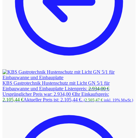
KBS Gastrotechnik Hustenschutz mit Licht GN 5/1 für
Einbauwanne und Einbauplatte
Listenpreis:
2.934,00
€
Ursprünglicher Preis war: 2.934,00 €
Ihr Einkaufspreis:
2.105,44
€
Aktueller Preis ist: 2.105,44 €.
(
2.505,47
€
inkl. 19% MwSt.)