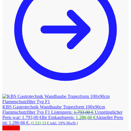
KBS Gastrotechnik Wandhaube Trapezform 100x90cm
Flammschutzfilter Typ F1
Listenpreis:
1.793,00
€
Ursprünglicher
Preis war: 1.793,00 €
Ihr Einkaufspreis:
1.286,66
€
Aktueller Preis
ist: 1.286,66 €.
(
1.531,13
€
inkl. 19% MwSt.)
Angebot!