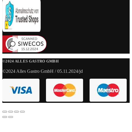
©2024 ALLES GASTRO GMBH
©2024 Alles Gastro GmbH / 05.11.2024/jd