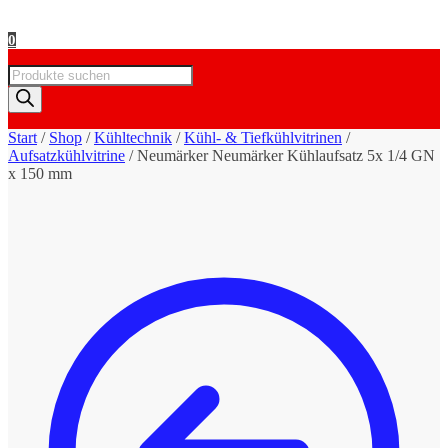
0
Products
search
Start
/
Shop
/
Kühltechnik
/
Kühl- & Tiefkühlvitrinen
/
Aufsatzkühlvitrine
/
Neumärker Neumärker Kühlaufsatz 5x 1/4 GN
x 150 mm