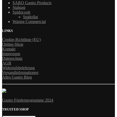
SARO Gastro Products
Stalgast
Spidocook
Spidoflat
Waring Commercial
LINKS
Cookie-Richtlinie (EU)
Online-Shop
Kontakt
Impressum
Datenschutz
AGB
Widerrufsbelehrung
Versandinformationen
Alles Gastro Blog
Gastro Förderprogramme 2024
TRUSTED SHOP