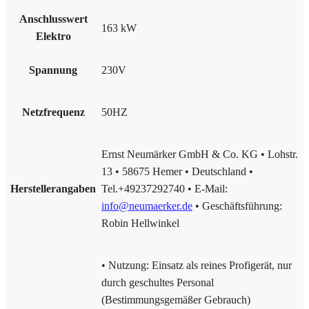
Anschlusswert
163 kW
Elektro
Spannung
230V
Netzfrequenz
50HZ
Ernst Neumärker GmbH & Co. KG • Lohstr.
13 • 58675 Hemer • Deutschland •
Herstellerangaben
Tel.+49237292740 • E-Mail:
info@neumaerker.de
• Geschäftsführung:
Robin Hellwinkel
• Nutzung: Einsatz als reines Profigerät, nur
durch geschultes Personal
(Bestimmungsgemäßer Gebrauch)