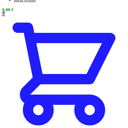
0,00
€
0