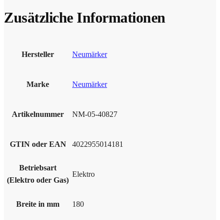
Zusätzliche Informationen
Hersteller
Neumärker
Marke
Neumärker
Artikelnummer
NM-05-40827
GTIN oder EAN
4022955014181
Betriebsart
Elektro
(Elektro oder Gas)
Breite in mm
180