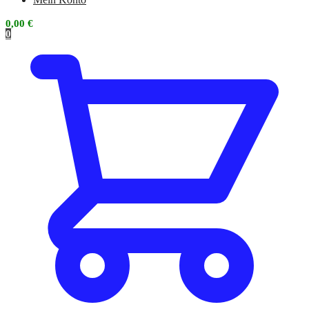
0,00
€
0