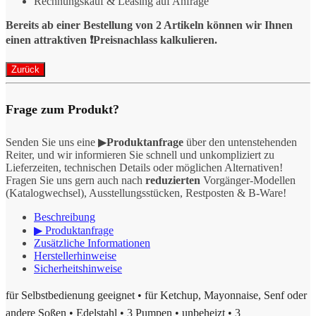
Rechnungskauf & Leasing auf Anfrage
Bereits ab einer Bestellung von 2 Artikeln können wir Ihnen
einen attraktiven ❗️Preisnachlass kalkulieren.
Frage zum Produkt?
Senden Sie uns eine ▶
Produktanfrage
über den untenstehenden
Reiter, und wir informieren Sie schnell und unkompliziert zu
Lieferzeiten, technischen Details oder möglichen Alternativen!
Fragen Sie uns gern auch nach
reduzierten
Vorgänger-Modellen
(Katalogwechsel), Ausstellungsstücken, Restposten & B-Ware!
Beschreibung
▶ Produktanfrage
Zusätzliche Informationen
Herstellerhinweise
Sicherheitshinweise
für Selbstbedienung geeignet • für Ketchup, Mayonnaise, Senf oder
andere Soßen • Edelstahl • 3 Pumpen • unbeheizt • 3