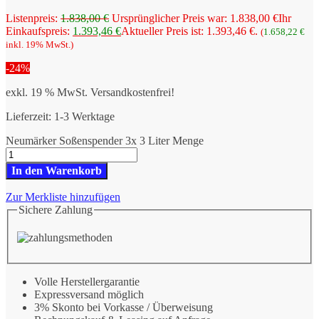
Listenpreis:
1.838,00
€
Ursprünglicher Preis war: 1.838,00 €
Ihr
Einkaufspreis:
1.393,46
€
Aktueller Preis ist: 1.393,46 €.
(
1.658,22
€
inkl. 19% MwSt.)
-24%
exkl. 19 % MwSt.
Versandkostenfrei!
Lieferzeit:
1-3 Werktage
Neumärker Soßenspender 3x 3 Liter Menge
In den Warenkorb
Zur Merkliste hinzufügen
Sichere Zahlung
Volle Herstellergarantie
Expressversand möglich
3% Skonto bei Vorkasse / Überweisung