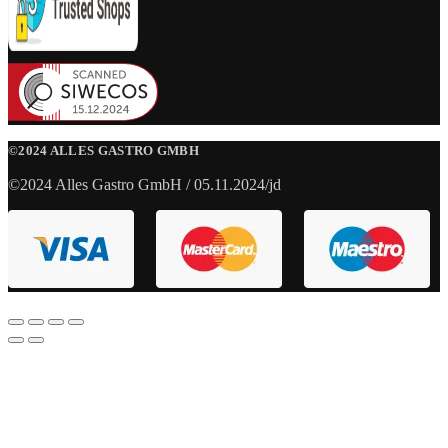
©2024 ALLES GASTRO GMBH
©2024 Alles Gastro GmbH / 05.11.2024/jd