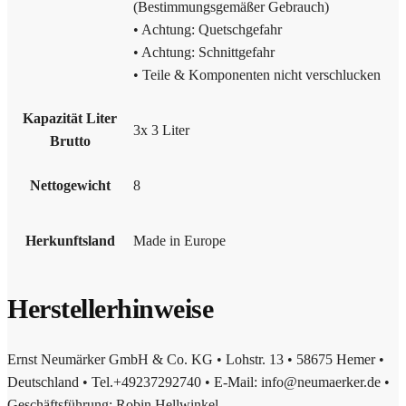
(Bestimmungsgemäßer Gebrauch)
• Achtung: Quetschgefahr
• Achtung: Schnittgefahr
• Teile & Komponenten nicht verschlucken
Kapazität Liter
3x 3 Liter
Brutto
Nettogewicht
8
Herkunftsland
Made in Europe
Herstellerhinweise
Ernst Neumärker GmbH & Co. KG • Lohstr. 13 • 58675 Hemer •
Deutschland • Tel.+49237292740 • E-Mail: info@neumaerker.de •
Geschäftsführung: Robin Hellwinkel