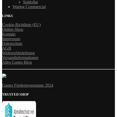
Spidoflat
Waring Commercial
LINKS
Cookie-Richtlinie (EU)
Online-Shop
Kontakt
Impressum
Datenschutz
AGB
Widerrufsbelehrung
Versandinformationen
Alles Gastro Blog
Gastro Förderprogramme 2024
TRUSTED SHOP