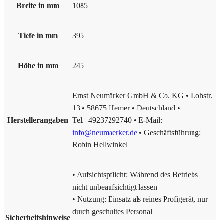
Breite in mm
1085
Tiefe in mm
395
Höhe in mm
245
Ernst Neumärker GmbH & Co. KG • Lohstr.
13 • 58675 Hemer • Deutschland •
Herstellerangaben
Tel.+49237292740 • E-Mail:
info@neumaerker.de
• Geschäftsführung:
Robin Hellwinkel
• Aufsichtspflicht: Während des Betriebs
nicht unbeaufsichtigt lassen
• Nutzung: Einsatz als reines Profigerät, nur
durch geschultes Personal
Sicherheitshinweise