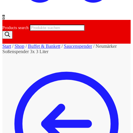
0
Products search
Start
/
Shop
/
Buffet & Bankett
/
Saucenspender
/
Neumärker
Soßenspender 3x 3 Liter