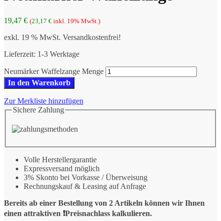
19,47
€
(
23,17
€
inkl. 19% MwSt.)
exkl. 19 % MwSt.
Versandkostenfrei!
Lieferzeit:
1-3 Werktage
Neumärker Waffelzange Menge
In den Warenkorb
Zur Merkliste hinzufügen
Sichere Zahlung
Volle Herstellergarantie
Expressversand möglich
3% Skonto bei Vorkasse / Überweisung
Rechnungskauf & Leasing auf Anfrage
Bereits ab einer Bestellung von 2 Artikeln können wir Ihnen
einen attraktiven ❗️Preisnachlass kalkulieren.