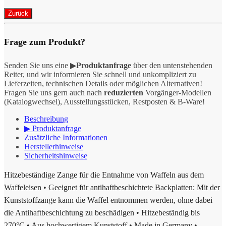
Frage zum Produkt?
Senden Sie uns eine ▶
Produktanfrage
über den untenstehenden
Reiter, und wir informieren Sie schnell und unkompliziert zu
Lieferzeiten, technischen Details oder möglichen Alternativen!
Fragen Sie uns gern auch nach
reduzierten
Vorgänger-Modellen
(Katalogwechsel), Ausstellungsstücken, Restposten & B-Ware!
Beschreibung
▶ Produktanfrage
Zusätzliche Informationen
Herstellerhinweise
Sicherheitshinweise
Hitzebeständige Zange für die Entnahme von Waffeln aus dem
Waffeleisen • Geeignet für antihaftbeschichtete Backplatten: Mit der
Kunststoffzange kann die Waffel entnommen werden, ohne dabei
die Antihaftbeschichtung zu beschädigen • Hitzebeständig bis
270°C • Aus hochwertigem Kunststoff • Made in Germany •