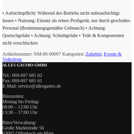
• Aufsichtspflicht: Während des Betriebs nicht unbeaufsichtigt
lassen • Nutzung: Einsatz als reines Profigerät, nur durch geschultes
Personal (Bestimmungsgemäßer Gebrauch) • Achtung:
Quetschgefahr • Achtung: Schnittgefahr • Teile & Komponenten
nicht verschlucken
Artikelnummer:
NM-00-90097
Kategorien:
Zubehör
,
Events &
Volksfeste
ALLES GASTRO GMBH
Tel.: 069-697 681 62
Fax: 069-697 681 61
E-Mail: service@allesgastro.de
Bürozeiten:
Montag bis Freitag:
08:00 – 12:00 Uhr
13:30 – 17:00 Uhr
Büro/Verwaltung:
Große Marktstraße 50
63065 Offenbach am Main