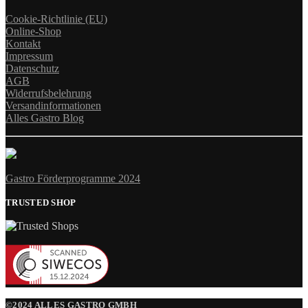
Cookie-Richtlinie (EU)
Online-Shop
Kontakt
Impressum
Datenschutz
AGB
Widerrufsbelehrung
Versandinformationen
Alles Gastro Blog
Gastro Förderprogramme 2024
TRUSTED SHOP
©2024 ALLES GASTRO GMBH