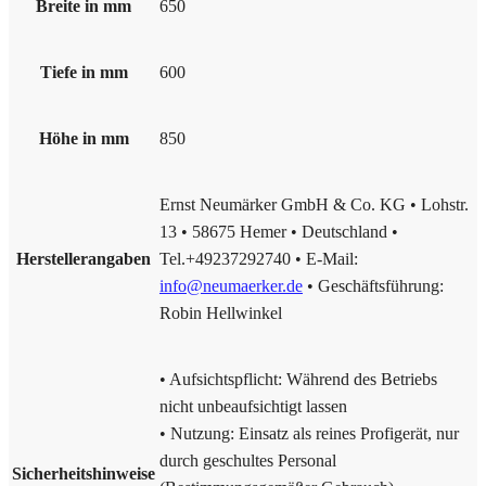
Breite in mm
650
Tiefe in mm
600
Höhe in mm
850
Ernst Neumärker GmbH & Co. KG • Lohstr.
13 • 58675 Hemer • Deutschland •
Herstellerangaben
Tel.+49237292740 • E-Mail:
info@neumaerker.de
• Geschäftsführung:
Robin Hellwinkel
• Aufsichtspflicht: Während des Betriebs
nicht unbeaufsichtigt lassen
• Nutzung: Einsatz als reines Profigerät, nur
durch geschultes Personal
Sicherheitshinweise