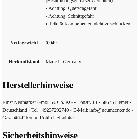
(Bestimmungsgemäßer Gebrauch)
• Achtung: Quetschgefahr
• Achtung: Schnittgefahr
• Teile & Komponenten nicht verschlucken
Nettogewicht
0,049
Herkunftsland
Made in Germany
Herstellerhinweise
Ernst Neumärker GmbH & Co. KG • Lohstr. 13 • 58675 Hemer •
Deutschland • Tel.+49237292740 • E-Mail: info@neumaerker.de •
Geschäftsführung: Robin Hellwinkel
Sicherheitshinweise