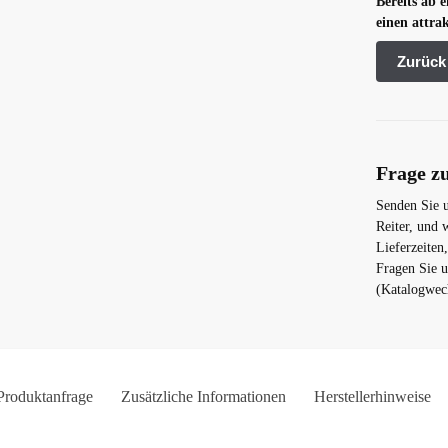
Bereits ab 
einen attrak
Frage z
Senden Sie 
Reiter, und 
Lieferzeiten
Fragen Sie 
(Katalogwech
Produktanfrage
Zusätzliche Informationen
Herstellerhinweise