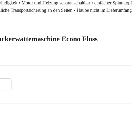
windigkeit • Motor und Heizung separat schaltbar • einfacher Spinnk
gliche Transportsicherung an den Seiten • Haube nicht im Lieferumfang
ckerwattemaschine Econo Floss