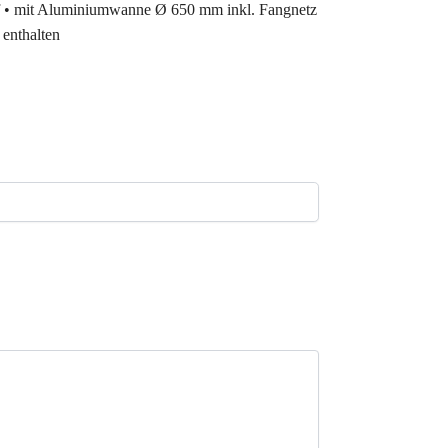
opf • mit Aluminiumwanne Ø 650 mm inkl. Fangnetz
 enthalten