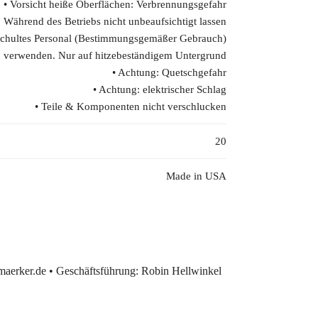
• Vorsicht heiße Oberflächen: Verbrennungsgefahr
t: Während des Betriebs nicht unbeaufsichtigt lassen
 geschultes Personal (Bestimmungsgemäßer Gebrauch)
n verwenden. Nur auf hitzebeständigem Untergrund
• Achtung: Quetschgefahr
• Achtung: elektrischer Schlag
• Teile & Komponenten nicht verschlucken
20
Made in USA
erker.de • Geschäftsführung: Robin Hellwinkel