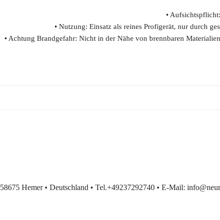
• Aufsichtspflich
• Nutzung: Einsatz als reines Profigerät, nur durch
• Achtung Brandgefahr: Nicht in der Nähe von brennbaren Materialie
58675 Hemer • Deutschland • Tel.+49237292740 • E-Mail: info@neuma