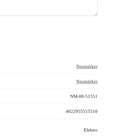
Neumärker
Neumärker
NM-00-51551
4022955515510
Elektro