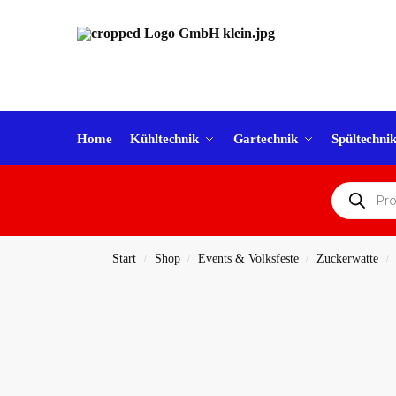
Home
Kühltechnik
Gartechnik
Spültechni
Start
Shop
Events & Volksfeste
Zuckerwatte
/
/
/
/