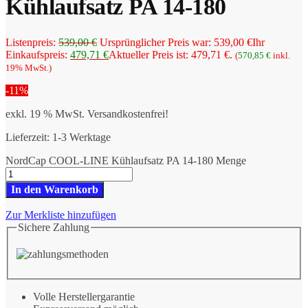
Kühlaufsatz PA 14-180
Listenpreis:
539,00
€
Ursprünglicher Preis war: 539,00 €
Ihr
Einkaufspreis:
479,71
€
Aktueller Preis ist: 479,71 €.
(
570,85
€
inkl.
19% MwSt.)
-11%
exkl. 19 % MwSt.
Versandkostenfrei!
Lieferzeit:
1-3 Werktage
NordCap COOL-LINE Kühlaufsatz PA 14-180 Menge
In den Warenkorb
Zur Merkliste hinzufügen
Sichere Zahlung
Volle Herstellergarantie