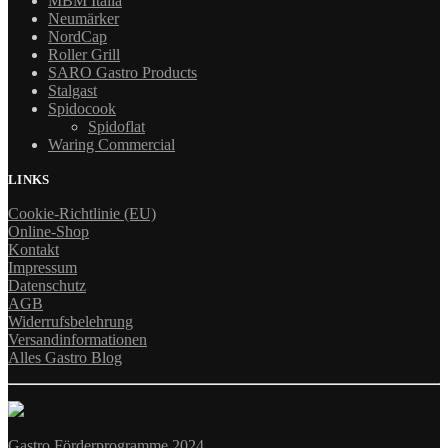
MBM Italia
Neumärker
NordCap
Roller Grill
SARO Gastro Products
Stalgast
Spidocook
Spidoflat
Waring Commercial
LINKS
Cookie-Richtlinie (EU)
Online-Shop
Kontakt
Impressum
Datenschutz
AGB
Widerrufsbelehrung
Versandinformationen
Alles Gastro Blog
Gastro Förderprogramme 2024