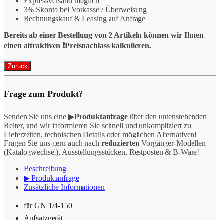
Expressversand möglich
3% Skonto bei Vorkasse / Überweisung
Rechnungskauf & Leasing auf Anfrage
Bereits ab einer Bestellung von 2 Artikeln können wir Ihnen
einen attraktiven ❗️Preisnachlass kalkulieren.
Frage zum Produkt?
Senden Sie uns eine ▶
Produktanfrage
über den untenstehenden
Reiter, und wir informieren Sie schnell und unkompliziert zu
Lieferzeiten, technischen Details oder möglichen Alternativen!
Fragen Sie uns gern auch nach
reduzierten
Vorgänger-Modellen
(Katalogwechsel), Ausstellungsstücken, Restposten & B-Ware!
Beschreibung
▶ Produktanfrage
Zusätzliche Informationen
für GN 1/4-150
Aufsatzgerät