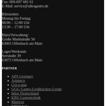
Fax: 069-697 681 61
E-Mail: service@allesgastro.de
Bürozeiten:
Montag bis Freitag:
08:00 – 12:00 Uhr
13:30 – 17:00 Uhr
Büro/Verwaltung:
Große Marktstraße 50
63065 Offenbach am Main
Lager/Werkstatt:
Seestraße 39
63075 Offenbach am Main
PARTNER
APS Germany
Aristarco
Gel-o-mat
GGG Gastro-Großküchen-Geräte
Igloo Deutschland
KBS Gastrotechnik
Marecos