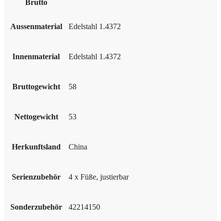
Brutto
Aussenmaterial
Edelstahl 1.4372
Innenmaterial
Edelstahl 1.4372
Bruttogewicht
58
Nettogewicht
53
Herkunftsland
China
Serienzubehör
4 x Füße, justierbar
Sonderzubehör
42214150