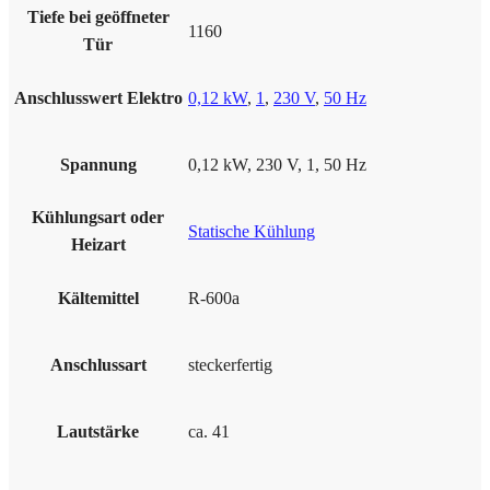
Tiefe bei geöffneter
1160
Tür
Anschlusswert Elektro
0,12 kW
,
1
,
230 V
,
50 Hz
Spannung
0,12 kW, 230 V, 1, 50 Hz
Kühlungsart oder
Statische Kühlung
Heizart
Kältemittel
R-600a
Anschlussart
steckerfertig
Lautstärke
ca. 41