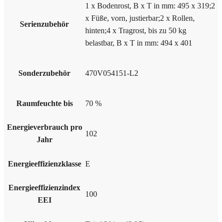
1 x Bodenrost, B x T in mm: 495 x 319;2
x Füße, vorn, justierbar;2 x Rollen,
Serienzubehör
hinten;4 x Tragrost, bis zu 50 kg
belastbar, B x T in mm: 494 x 401
Sonderzubehör
470V054151-L2
Raumfeuchte bis
70 %
Energieverbrauch pro
102
Jahr
Energieeffizienzklasse
E
Energieeffizienzindex
100
EEI