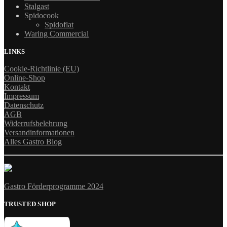
Stalgast
Spidocook
Spidoflat
Waring Commercial
LINKS
Cookie-Richtlinie (EU)
Online-Shop
Kontakt
Impressum
Datenschutz
AGB
Widerrufsbelehrung
Versandinformationen
Alles Gastro Blog
Gastro Förderprogramme 2024
TRUSTED SHOP