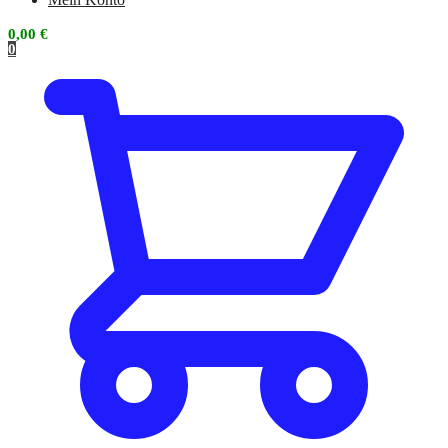
0,00
€
0