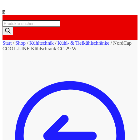
0
Products
search
Start
/
Shop
/
Kühltechnik
/
Kühl- & Tiefkühlschränke
/
NordCap
COOL-LINE Kühlschrank CC 29 W