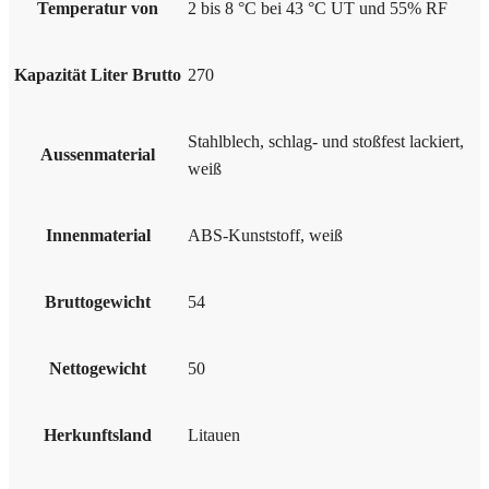
Temperatur von
2 bis 8 °C bei 43 °C UT und 55% RF
Kapazität Liter Brutto
270
Stahlblech, schlag- und stoßfest lackiert,
Aussenmaterial
weiß
Innenmaterial
ABS-Kunststoff, weiß
Bruttogewicht
54
Nettogewicht
50
Herkunftsland
Litauen