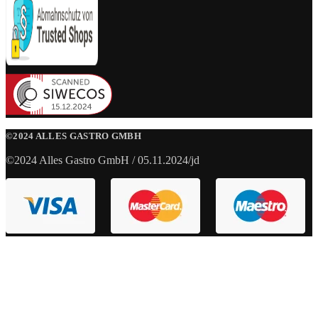
©2024 ALLES GASTRO GMBH
©2024 Alles Gastro GmbH / 05.11.2024/jd