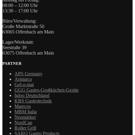
08:00 – 12:00 Uhr
13:30 – 17:00 Uhr
Büro/Verwaltung:
Große Marktstraße 50
63065 Offenbach am Main
Lager/Werkstatt:
Seestraße 39
63075 Offenbach am Main
PARTNER
APS Germany
Aristarco
Gel-o-mat
GGG Gastro-Großküchen-Geräte
Igloo Deutschland
KBS Gastrotechnik
Marecos
MBM Italia
Neumärker
NordCap
Roller Grill
SARO Gastro Products