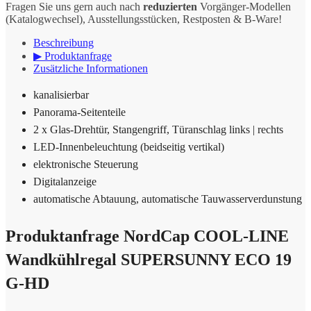
Fragen Sie uns gern auch nach
reduzierten
Vorgänger-Modellen
(Katalogwechsel), Ausstellungsstücken, Restposten & B-Ware!
Beschreibung
▶ Produktanfrage
Zusätzliche Informationen
kanalisierbar
Panorama-Seitenteile
2 x Glas-Drehtür, Stangengriff, Türanschlag links | rechts
LED-Innenbeleuchtung (beidseitig vertikal)
elektronische Steuerung
Digitalanzeige
automatische Abtauung, automatische Tauwasserverdunstung
Produktanfrage NordCap COOL-LINE
Wandkühlregal SUPERSUNNY ECO 19
G-HD