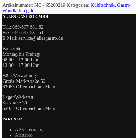
Artikelnummer:
NC-465200219
Kategorien:
Kühltechnik
,
Gastro
Wandkühlregale
ALLES GASTRO GMBH
Tel.: 069-697 681 62
Fax: 069-697 681 61
E-Mail: service@allesgastro.de
Bürozeiten:
Montag bis Freitag:
08:00 – 12:00 Uhr
13:30 – 17:00 Uhr
Büro/Verwaltung:
Große Marktstraße 50
63065 Offenbach am Main
Lager/Werkstatt:
Seestraße 39
63075 Offenbach am Main
PARTNER
APS Germany
Aristarco