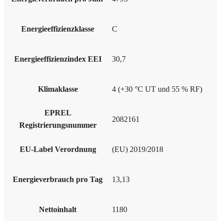
Energieeffizienzklasse
C
Energieeffizienzindex EEI
30,7
Klimaklasse
4 (+30 °C UT und 55 % RF)
EPREL
2082161
Registrierungsnummer
EU-Label Verordnung
(EU) 2019/2018
Energieverbrauch pro Tag
13,13
Nettoinhalt
1180