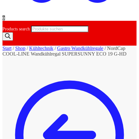
0
Products search
Start
/
Shop
/
Kühltechnik
/
Gastro Wandkühlregale
/
NordCap
COOL-LINE Wandkühlregal SUPERSUNNY ECO 19 G-HD