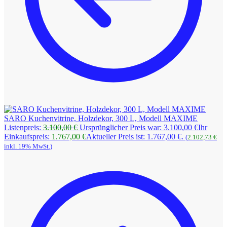
SARO Kuchenvitrine, Holzdekor, 300 L, Modell MAXIME
Listenpreis:
3.100,00
€
Ursprünglicher Preis war: 3.100,00 €
Ihr
Einkaufspreis:
1.767,00
€
Aktueller Preis ist: 1.767,00 €.
(
2.102,73
€
inkl. 19% MwSt.)