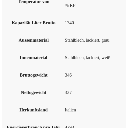
Temperatur von
% RF
Kapazität Liter Brutto
1340
Aussenmaterial
Stahlblech, lackiert, grau
Innenmaterial
Stahlblech, lackiert, weiß
Bruttogewicht
346
Nettogewicht
327
Herkunftsland
Italien
Energieverbrauch pro Jahr
4793