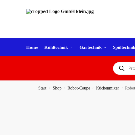
Home
Kühltechnik
Gartechnik
Spültechni
Start
Shop
Robot-Coupe
Küchenmixer
Robot
/
/
/
/