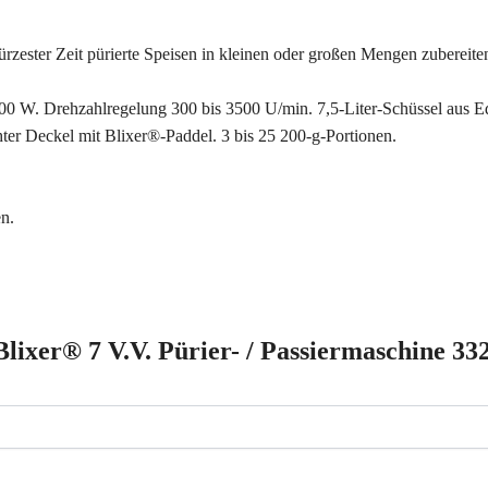
ürzester Zeit pürierte Speisen in kleinen oder großen Mengen zubereiten
 W. Drehzahlregelung 300 bis 3500 U/min. 7,5-Liter-Schüssel aus Edel
er Deckel mit Blixer®-Paddel. 3 bis 25 200-g-Portionen.
n.
lixer® 7 V.V. Pürier- / Passiermaschine 3