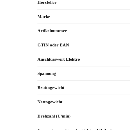
Hersteller
Marke
Artikelnummer
GTIN oder EAN
Anschlusswert Elektro
Spannung
Bruttogewicht
Nettogewicht
Drehzahl (U/min)