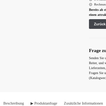
Rechnung
Bereits ab 
einen attrak
Frage z
Senden Sie 
Reiter, und 
Lieferzeiten
Fragen Sie 
(Katalogwech
Beschreibung
▶ Produktanfrage
Zusätzliche Informationen