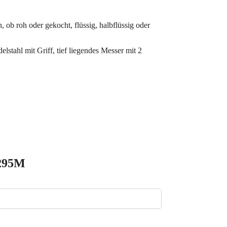
, ob roh oder gekocht, flüssig, halbflüssig oder
stahl mit Griff, tief liegendes Messer mit 2
3295M