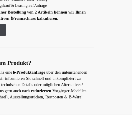
skauf & Leasing auf Anfrage
einer Bestellung von 2 Artikeln können wir Ihnen
tiven ❗️Preisnachlass kalkulieren.
um Produkt?
uns eine ▶
Produktanfrage
über den untenstehenden
wir informieren Sie schnell und unkompliziert zu
, technischen Details oder möglichen Alternativen!
uns gern auch nach
reduzierten
Vorgänger-Modellen
sel), Ausstellungsstücken, Restposten & B-Ware!