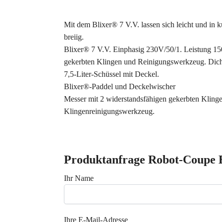
Mit dem Blixer® 7 V.V. lassen sich leicht und in k
breiig.
Blixer® 7 V.V. Einphasig 230V/50/1. Leistung 1500
gekerbten Klingen und Reinigungswerkzeug. Dicht
7,5-Liter-Schüssel mit Deckel.
Blixer®-Paddel und Deckelwischer
Messer mit 2 widerstandsfähigen gekerbten Klinge
Klingenreinigungswerkzeug.
Produktanfrage Robot-Coupe B
Ihr Name
Ihre E-Mail-Adresse