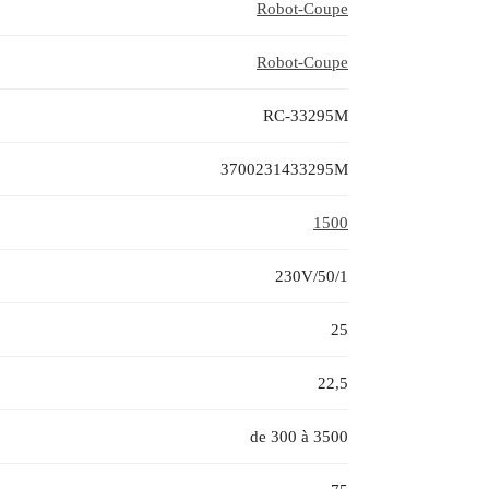
Robot-Coupe
Robot-Coupe
RC-33295M
3700231433295M
1500
230V/50/1
25
22,5
de 300 à 3500