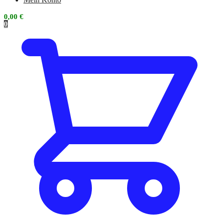
0,00
€
0