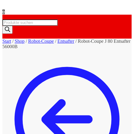
0
Products
search
Start
/
Shop
/
Robot-Coupe
/
Entsafter
/
Robot-Coupe J 80 Entsafter
56000B