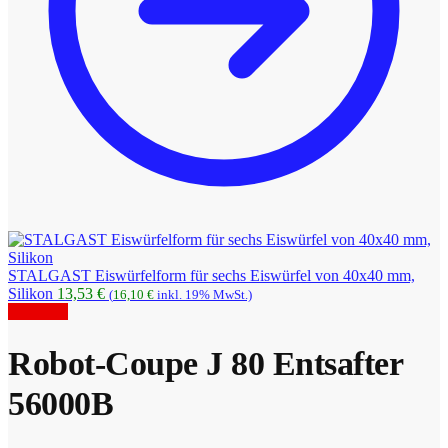
STALGAST Eiswürfelform für sechs Eiswürfel von 40x40 mm,
Silikon
13,53
€
(
16,10
€
inkl. 19% MwSt.)
Angebot!
Robot-Coupe J 80 Entsafter
56000B