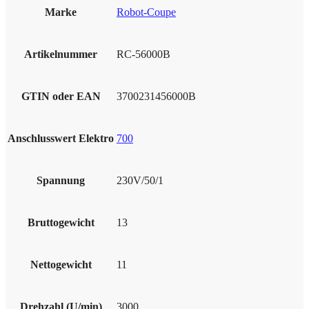
Marke
Robot-Coupe
Artikelnummer
RC-56000B
GTIN oder EAN
3700231456000B
Anschlusswert Elektro
700
Spannung
230V/50/1
Bruttogewicht
13
Nettogewicht
11
Drehzahl (U/min)
3000