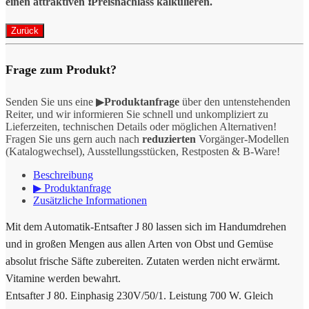
einen attraktiven ❗️Preisnachlass kalkulieren.
Frage zum Produkt?
Senden Sie uns eine ▶
Produktanfrage
über den untenstehenden
Reiter, und wir informieren Sie schnell und unkompliziert zu
Lieferzeiten, technischen Details oder möglichen Alternativen!
Fragen Sie uns gern auch nach
reduzierten
Vorgänger-Modellen
(Katalogwechsel), Ausstellungsstücken, Restposten & B-Ware!
Beschreibung
▶ Produktanfrage
Zusätzliche Informationen
Mit dem Automatik-Entsafter J 80 lassen sich im Handumdrehen
und in großen Mengen aus allen Arten von Obst und Gemüse
absolut frische Säfte zubereiten. Zutaten werden nicht erwärmt.
Vitamine werden bewahrt.
Entsafter J 80. Einphasig 230V/50/1. Leistung 700 W. Gleich