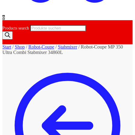
0
Products search
Start
/
Shop
/
Robot-Coupe
/
Stabmixer
/
Robot-Coupe MP 350
Ultra Combi Stabmixer 34860L