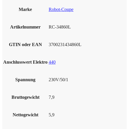
Marke
Robot-Coupe
Artikelnummer
RC-34860L
GTIN oder EAN
3700231434860L
Anschlusswert Elektro
440
Spannung
230V/50/1
Bruttogewicht
7,9
Nettogewicht
5,9