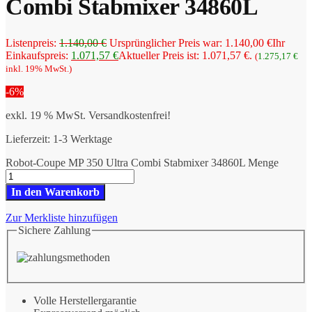
Combi Stabmixer 34860L
Listenpreis:
1.140,00
€
Ursprünglicher Preis war: 1.140,00 €
Ihr
Einkaufspreis:
1.071,57
€
Aktueller Preis ist: 1.071,57 €.
(
1.275,17
€
inkl. 19% MwSt.)
-6%
exkl. 19 % MwSt.
Versandkostenfrei!
Lieferzeit:
1-3 Werktage
Robot-Coupe MP 350 Ultra Combi Stabmixer 34860L Menge
In den Warenkorb
Zur Merkliste hinzufügen
Sichere Zahlung
Volle Herstellergarantie