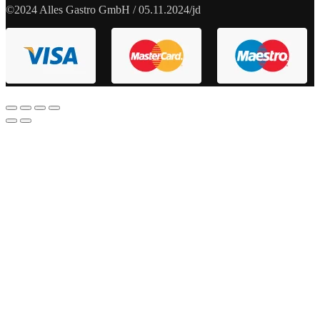
©2024 Alles Gastro GmbH / 05.11.2024/jd