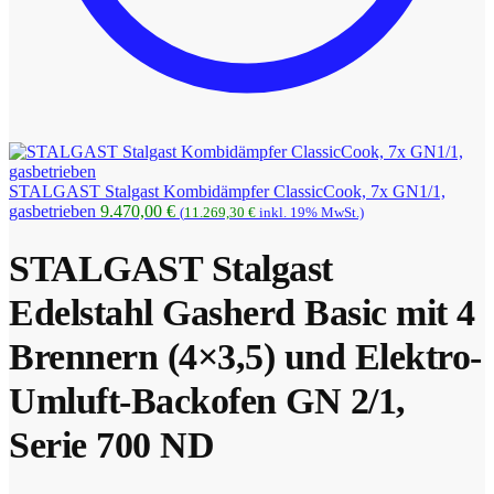
STALGAST Stalgast Kombidämpfer ClassicCook, 7x GN1/1,
gasbetrieben
9.470,00
€
(
11.269,30
€
inkl. 19% MwSt.)
STALGAST Stalgast
Edelstahl Gasherd Basic mit 4
Brennern (4×3,5) und Elektro-
Umluft-Backofen GN 2/1,
Serie 700 ND