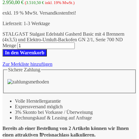
2.950,00
€
(
3.510,50
€
inkl. 19% MwSt.)
exkl. 19 % MwSt.
Versandkostenfrei!
Lieferzeit:
1-3 Werktage
STALGAST Stalgast Edelstahl Gasherd Basic mit 4 Brennern
(4x3,5) und Elektro-Umluft-Backofen GN 2/1, Serie 700 ND
Menge
In den Warenkorb
Zur Merkliste hinzufügen
Sichere Zahlung
Volle Herstellergarantie
Expressversand möglich
3% Skonto bei Vorkasse / Überweisung
Rechnungskauf & Leasing auf Anfrage
Bereits ab einer Bestellung von 2 Artikeln können wir Ihnen
einen attraktiven ❗️Preisnachlass kalkulieren.