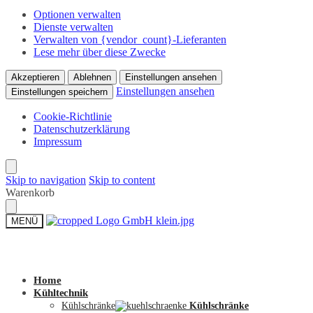
Optionen verwalten
Dienste verwalten
Verwalten von {vendor_count}-Lieferanten
Lese mehr über diese Zwecke
Akzeptieren
Ablehnen
Einstellungen ansehen
Einstellungen ansehen
Einstellungen speichern
Cookie-Richtlinie
Datenschutzerklärung
Impressum
Skip to navigation
Skip to content
Warenkorb
MENÜ
Zum Shop
Home
Kühltechnik
Kühlschränke
Kühlschränke