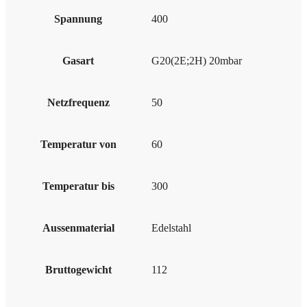
Spannung
400
Gasart
G20(2E;2H) 20mbar
Netzfrequenz
50
Temperatur von
60
Temperatur bis
300
Aussenmaterial
Edelstahl
Bruttogewicht
112